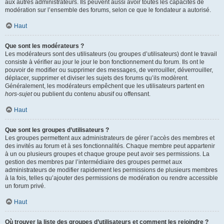
aux autres administrateurs. Ils peuvent aussi avoir toutes les capacités de
modération sur l’ensemble des forums, selon ce que le fondateur a autorisé.
Haut
Que sont les modérateurs ?
Les modérateurs sont des utilisateurs (ou groupes d’utilisateurs) dont le travail
consiste à vérifier au jour le jour le bon fonctionnement du forum. Ils ont le
pouvoir de modifier ou supprimer des messages, de verrouiller, déverrouiller,
déplacer, supprimer et diviser les sujets des forums qu’ils modèrent.
Généralement, les modérateurs empêchent que les utilisateurs partent en
hors-sujet
ou publient du contenu abusif ou offensant.
Haut
Que sont les groupes d’utilisateurs ?
Les groupes permettent aux administrateurs de gérer l’accès des membres et
des invités au forum et à ses fonctionnalités. Chaque membre peut appartenir
à un ou plusieurs groupes et chaque groupe peut avoir ses permissions. La
gestion des membres par l’intermédiaire des groupes permet aux
administrateurs de modifier rapidement les permissions de plusieurs membres
à la fois, telles qu’ajouter des permissions de modération ou rendre accessible
un forum privé.
Haut
Où trouver la liste des groupes d’utilisateurs et comment les rejoindre ?