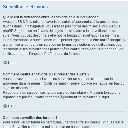
Surveillance et favoris
Quelle est la différence entre les favoris et la surveillance ?
Avec phpBB 3.0, la mise en favoris de sujets s’apparentait à la gestion des
favoris dans un navigateur. Vous n’étiez pas notifié des mises à jour. Depuis
phpBB 3.1, la mise en favoris de sujets est similaire à la surveillance d’un
sujet. Vous pouvez désormais être notifié lorsqu’un sujet favoris a été mis à
jour. Cependant, la surveillance vous permet également d’être notifié lorsqu’il y
a une mise à jour dans un sujet ou un forum. Les options de notifications pour
les favoris et les surveillances peuvent être configurées depuis le panneau de
l’utilisateur dans l’onglet « Préférences du forum ».
Haut
Comment mettre en favoris ou surveiller des sujets ?
Vous pouvez ajouter aux favoris ou surveiller un sujet en cliquant sur le lien
approprié dans le menu « Outils de sujet », souvent placé en haut et en bas du
sujet de discussion.
Répondre à un sujet en cochant la case du formulaire « M’avertir lorsqu’une
réponse est postée » vous permettra également de surveiller le sujet.
Haut
Comment surveiller des forums ?
Pour surveiller un forum en particulier, une fois entré sur celui-ci, cliquez sur le
lien « Surveiller ce forum » qui se trouve en bas de page.