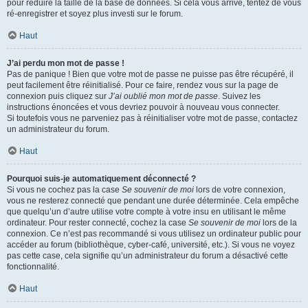
pour réduire la taille de la base de données. Si cela vous arrive, tentez de vous
ré-enregistrer et soyez plus investi sur le forum.
Haut
J’ai perdu mon mot de passe !
Pas de panique ! Bien que votre mot de passe ne puisse pas être récupéré, il
peut facilement être réinitialisé. Pour ce faire, rendez vous sur la page de
connexion puis cliquez sur
J’ai oublié mon mot de passe
. Suivez les
instructions énoncées et vous devriez pouvoir à nouveau vous connecter.
Si toutefois vous ne parveniez pas à réinitialiser votre mot de passe, contactez
un administrateur du forum.
Haut
Pourquoi suis-je automatiquement déconnecté ?
Si vous ne cochez pas la case
Se souvenir de moi
lors de votre connexion,
vous ne resterez connecté que pendant une durée déterminée. Cela empêche
que quelqu’un d’autre utilise votre compte à votre insu en utilisant le même
ordinateur. Pour rester connecté, cochez la case
Se souvenir de moi
lors de la
connexion. Ce n’est pas recommandé si vous utilisez un ordinateur public pour
accéder au forum (bibliothèque, cyber-café, université, etc.). Si vous ne voyez
pas cette case, cela signifie qu’un administrateur du forum a désactivé cette
fonctionnalité.
Haut