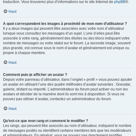
traduction. Vous trouverez plus d’informations sur le site Internet de
phpBB
®.
Haut
A quoi correspondent les images à proximité de mon nom d’utilisateur ?
Il y a deux images qui peuvent être associées avec votre nom d’utilisateur
lorsque vous consultez les messages d’un sujet. L’une d’elles peut être
associée à votre rang, généralement des étoiles ou des blocs indiquant votre
nombre de messages ou votre statut sur le forum. La seconde image, souvent
plus grande, est connue sous le nom d’avatar et généralement est unique ou
propre à chaque membre.
Haut
Comment puis-je afficher un avatar ?
Depuis votre panneau d’utilisateur, dans l’onglet « profil » vous pouvez ajouter
un avatar en utilisant l’une des quatre méthodes d’avatar suivantes : Gravatar,
galerie, distant ou importé. L’administrateur du forum peut activer ou non les
avatars et décider de la manière dont ils sont mis à disposition. Si vous ne
pouvez pas utiliser d’avatar, contactez un administrateur du forum.
Haut
Qu’est-ce que mon rang et comment le modifier ?
Les rangs, qui peuvent être associés au nom d’utilisateur, indiquent le nombre
de messages postés ou identifient certains membres tels que les modérateurs
et administrateurs. En général, vous ne pouvez pas directement modifier