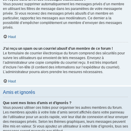
Vous pouvez supprimer automatiquement les messages privés d’un membre
en utilisant les filtres de message dans les paramètres de votre messagerie
privée. Si vous recevez des messages privés abusifs d’un membre en
particulier, rapportez les messages aux modérateurs. Ce dernier a la
possibilité d’empêcher complètement un membre d’envoyer des messages
privés.
Haut
J’ai reçu un spam ou un courriel abusif d’un membre de ce forum !
Le formulaire de courrier électronique du forum comprend des sécurités pour
suivre les utilisateurs qui envoient de tels messages. Envoyez à
l’administrateur une copie complète du courriel reçu. Il est très important
d’inclure l’en-tête (il contient des informations sur l’expéditeur du courriel).
L’administrateur pourra alors prendre les mesures nécessaires.
Haut
Amis et ignorés
Que sont mes listes d’amis et d’ignorés ?
Vous pouvez utiliser ces listes pour organiser les autres membres du forum.
Les membres ajoutés à votre liste d’amis seront affichés dans votre panneau
de l’utilisateur pour un accès rapide, voir leur état de connexion et leur envoyer
des messages privés. Selon les thèmes graphiques, leurs messages peuvent
être mis en valeur. Si vous ajoutez un utilisateur à votre liste d’ignorés, tous ses