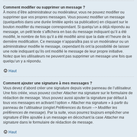
Comment modifier ou supprimer un message ?
À moins d’être administrateur ou modérateur, vous ne pouvez modifier ou
supprimer que vos propres messages. Vous pouvez modifier un message
(quelquefois dans une durée limitée après sa publication) en cliquant sur le
bouton
modifier
du message correspondant. Si quelqu’un a déjà répondu au
message, un petit texte s’affichera en bas du message indiquant qu’il a été
modifié, le nombre de fois qu’il a été modifié ainsi que la date et l’heure de la
dernière modification. Ce message n’apparaîtra pas si un modérateur ou un
administrateur modifie le message, cependant ils ont la possibilité de laisser
une note indiquant qu’ils ont modifié le message de leur propre initiative.
Notez que les utilisateurs ne peuvent pas supprimer un message une fois que
quelqu’un y a répondu.
Haut
Comment ajouter une signature à mes messages ?
Vous devez d’abord créer une signature depuis votre panneau de l’utilisateur.
Une fois créée, vous pouvez cocher
Attacher ma signature
sur le formulaire de
rédaction de message. Vous pouvez aussi ajouter la signature par défaut à
tous vos messages en activant l’option « Attacher ma signature » à partir du
panneau de l’utilisateur (onglet
Préférences du forum --> Modifier les
préférences de message
). Par la suite, vous pourrez toujours empêcher une
signature d’être ajoutée à un message en décochant la case
Attacher ma
signature
dans le formulaire de rédaction de message.
Haut