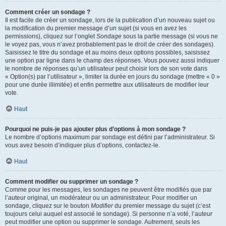
Comment créer un sondage ?
Il est facile de créer un sondage, lors de la publication d’un nouveau sujet ou
la modification du premier message d’un sujet (si vous en avez les
permissions), cliquez sur l’onglet
Sondage
sous la partie message (si vous ne
le voyez pas, vous n’avez probablement pas le droit de créer des sondages).
Saisissez le titre du sondage et au moins deux options possibles, saisissez
une option par ligne dans le champ des réponses. Vous pouvez aussi indiquer
le nombre de réponses qu’un utilisateur peut choisir lors de son vote dans
« Option(s) par l’utilisateur », limiter la durée en jours du sondage (mettre « 0 »
pour une durée illimitée) et enfin permettre aux utilisateurs de modifier leur
vote.
Haut
Pourquoi ne puis-je pas ajouter plus d’options à mon sondage ?
Le nombre d’options maximum par sondage est défini par l’administrateur. Si
vous avez besoin d’indiquer plus d’options, contactez-le.
Haut
Comment modifier ou supprimer un sondage ?
Comme pour les messages, les sondages ne peuvent être modifiés que par
l’auteur original, un modérateur ou un administrateur. Pour modifier un
sondage, cliquez sur le bouton
Modifier
du premier message du sujet (c’est
toujours celui auquel est associé le sondage). Si personne n’a voté, l’auteur
peut modifier une option ou supprimer le sondage. Autrement, seuls les