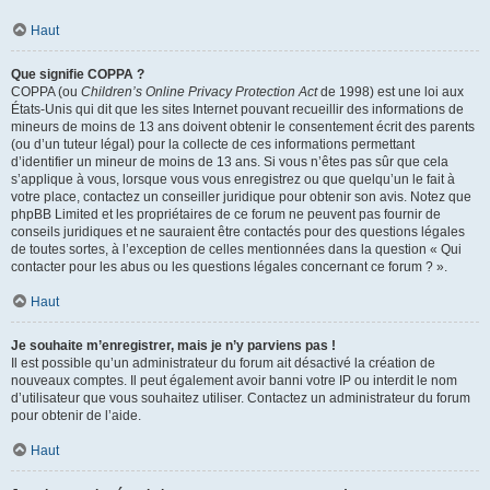
Haut
Que signifie COPPA ?
COPPA (ou
Children’s Online Privacy Protection Act
de 1998) est une loi aux
États-Unis qui dit que les sites Internet pouvant recueillir des informations de
mineurs de moins de 13 ans doivent obtenir le consentement écrit des parents
(ou d’un tuteur légal) pour la collecte de ces informations permettant
d’identifier un mineur de moins de 13 ans. Si vous n’êtes pas sûr que cela
s’applique à vous, lorsque vous vous enregistrez ou que quelqu’un le fait à
votre place, contactez un conseiller juridique pour obtenir son avis. Notez que
phpBB Limited et les propriétaires de ce forum ne peuvent pas fournir de
conseils juridiques et ne sauraient être contactés pour des questions légales
de toutes sortes, à l’exception de celles mentionnées dans la question « Qui
contacter pour les abus ou les questions légales concernant ce forum ? ».
Haut
Je souhaite m’enregistrer, mais je n’y parviens pas !
Il est possible qu’un administrateur du forum ait désactivé la création de
nouveaux comptes. Il peut également avoir banni votre IP ou interdit le nom
d’utilisateur que vous souhaitez utiliser. Contactez un administrateur du forum
pour obtenir de l’aide.
Haut