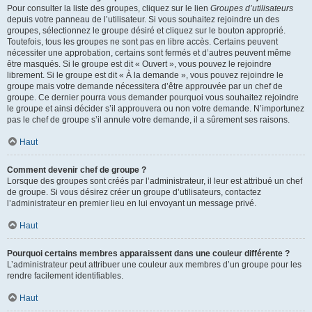
Pour consulter la liste des groupes, cliquez sur le lien
Groupes d’utilisateurs
depuis votre panneau de l’utilisateur. Si vous souhaitez rejoindre un des
groupes, sélectionnez le groupe désiré et cliquez sur le bouton approprié.
Toutefois, tous les groupes ne sont pas en libre accès. Certains peuvent
nécessiter une approbation, certains sont fermés et d’autres peuvent même
être masqués. Si le groupe est dit « Ouvert », vous pouvez le rejoindre
librement. Si le groupe est dit « À la demande », vous pouvez rejoindre le
groupe mais votre demande nécessitera d’être approuvée par un chef de
groupe. Ce dernier pourra vous demander pourquoi vous souhaitez rejoindre
le groupe et ainsi décider s’il approuvera ou non votre demande. N’importunez
pas le chef de groupe s’il annule votre demande, il a sûrement ses raisons.
Haut
Comment devenir chef de groupe ?
Lorsque des groupes sont créés par l’administrateur, il leur est attribué un chef
de groupe. Si vous désirez créer un groupe d’utilisateurs, contactez
l’administrateur en premier lieu en lui envoyant un message privé.
Haut
Pourquoi certains membres apparaissent dans une couleur différente ?
L’administrateur peut attribuer une couleur aux membres d’un groupe pour les
rendre facilement identifiables.
Haut