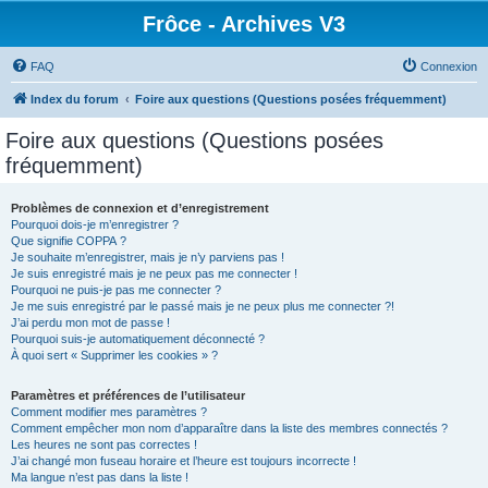
Frôce - Archives V3
FAQ
Connexion
Index du forum
Foire aux questions (Questions posées fréquemment)
Foire aux questions (Questions posées
fréquemment)
Problèmes de connexion et d’enregistrement
Pourquoi dois-je m’enregistrer ?
Que signifie COPPA ?
Je souhaite m’enregistrer, mais je n’y parviens pas !
Je suis enregistré mais je ne peux pas me connecter !
Pourquoi ne puis-je pas me connecter ?
Je me suis enregistré par le passé mais je ne peux plus me connecter ?!
J’ai perdu mon mot de passe !
Pourquoi suis-je automatiquement déconnecté ?
À quoi sert « Supprimer les cookies » ?
Paramètres et préférences de l’utilisateur
Comment modifier mes paramètres ?
Comment empêcher mon nom d’apparaître dans la liste des membres connectés ?
Les heures ne sont pas correctes !
J’ai changé mon fuseau horaire et l’heure est toujours incorrecte !
Ma langue n’est pas dans la liste !