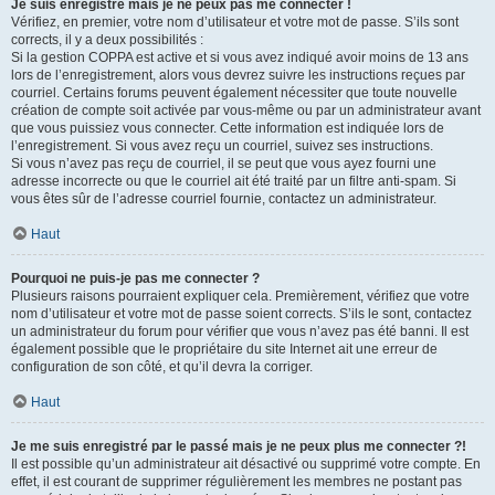
Je suis enregistré mais je ne peux pas me connecter !
Vérifiez, en premier, votre nom d’utilisateur et votre mot de passe. S’ils sont
corrects, il y a deux possibilités :
Si la gestion COPPA est active et si vous avez indiqué avoir moins de 13 ans
lors de l’enregistrement, alors vous devrez suivre les instructions reçues par
courriel. Certains forums peuvent également nécessiter que toute nouvelle
création de compte soit activée par vous-même ou par un administrateur avant
que vous puissiez vous connecter. Cette information est indiquée lors de
l’enregistrement. Si vous avez reçu un courriel, suivez ses instructions.
Si vous n’avez pas reçu de courriel, il se peut que vous ayez fourni une
adresse incorrecte ou que le courriel ait été traité par un filtre anti-spam. Si
vous êtes sûr de l’adresse courriel fournie, contactez un administrateur.
Haut
Pourquoi ne puis-je pas me connecter ?
Plusieurs raisons pourraient expliquer cela. Premièrement, vérifiez que votre
nom d’utilisateur et votre mot de passe soient corrects. S’ils le sont, contactez
un administrateur du forum pour vérifier que vous n’avez pas été banni. Il est
également possible que le propriétaire du site Internet ait une erreur de
configuration de son côté, et qu’il devra la corriger.
Haut
Je me suis enregistré par le passé mais je ne peux plus me connecter ?!
Il est possible qu’un administrateur ait désactivé ou supprimé votre compte. En
effet, il est courant de supprimer régulièrement les membres ne postant pas