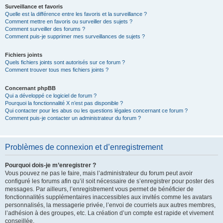
Surveillance et favoris
Quelle est la différence entre les favoris et la surveillance ?
Comment mettre en favoris ou surveiller des sujets ?
Comment surveiller des forums ?
Comment puis-je supprimer mes surveillances de sujets ?
Fichiers joints
Quels fichiers joints sont autorisés sur ce forum ?
Comment trouver tous mes fichiers joints ?
Concernant phpBB
Qui a développé ce logiciel de forum ?
Pourquoi la fonctionnalité X n’est pas disponible ?
Qui contacter pour les abus ou les questions légales concernant ce forum ?
Comment puis-je contacter un administrateur du forum ?
Problèmes de connexion et d’enregistrement
Pourquoi dois-je m’enregistrer ?
Vous pouvez ne pas le faire, mais l’administrateur du forum peut avoir
configuré les forums afin qu’il soit nécessaire de s’enregistrer pour poster des
messages. Par ailleurs, l’enregistrement vous permet de bénéficier de
fonctionnalités supplémentaires inaccessibles aux invités comme les avatars
personnalisés, la messagerie privée, l’envoi de courriels aux autres membres,
l’adhésion à des groupes, etc. La création d’un compte est rapide et vivement
conseillée.