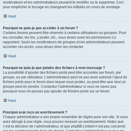
modérateurs et les administrateurs peuvent le modifier ou le supprimer. Ceci
pour empêcher le trucage en changeant les intitulés en cours de sondage.
Haut
Pourquoi ne puis-je pas accéder à un forum ?
Certains forums peuvent être réservés à certains utilisateurs ou groupes. Pour
les consulter, les lire, y poster, etc., vous devez avoir les permissions s’y
rapportant. Seuls les modérateurs de groupes et les administrateurs peuvent
accorder ces accès, vous devez donc les contacter.
Haut
Pourquoi ne puis-je pas joindre des fichiers à mon message ?
La possibilité d’ajouter des fichiers joints peut être accordée par forum, par
groupe, ou par utilisateur. L’administrateur peut ne pas avoir autorisé l’ajout de
fichiers joints pour le forum dans lequel vous postez, ou peut-être que seul un
groupe peut en joindre. Contactez l’administrateur si vous ne savez pas
pourquoi vous ne pouvez pas ajouter de fichiers joints sur un forum.
Haut
Pourquoi ai-je reçu un avertissement ?
Chaque administrateur a son propre ensemble de règles pour son site. Si vous
avez dérogé à une règle, vous pouvez recevoir un avertissement. Notez que
c’est la décision de l’administrateur, et que phpBB Limited n’est pas concerné