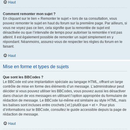
Haut
Comment remonter mon sujet ?
En cliquant sur le lien « Remonter le sujet » lors de sa consultation, vous
pouvez
remonter
le sujet en haut du forum sur la première page. Par ailleurs, si
vous ne voyez pas ce lien, cela signifie que la remontée de sujet est
désactivée ou que l’intervalle de temps pour autoriser la remontée n’est pas
atteint. Il est également possible de remonter un sujet simplement en y
répondant. Néanmoins, assurez-vous de respecter les règles du forum en le
faisant.
Haut
Mise en forme et types de sujets
Que sont les BBCodes ?
Le BBCode est une implantation spéciale au langage HTML, offrant un large
contrôle de mise en forme des éléments d’un message. L’administrateur peut
décider si vous pouvez utiliser les BBCodes, vous pouvez aussi les désactiver
dans chacun de vos messages en utilisant l’option appropriée du formulaire de
rédaction de message. Le BBCode lui-même est similaire au style HTML, mais
les balises sont incluses entre crochets [ et ] plutôt que < et >. Pour plus
d’informations sur le BBCode, consultez le guide accessible depuis la page de
rédaction de message.
Haut