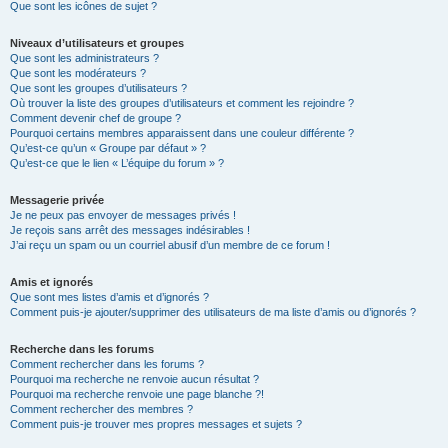
Que sont les icônes de sujet ?
Niveaux d’utilisateurs et groupes
Que sont les administrateurs ?
Que sont les modérateurs ?
Que sont les groupes d’utilisateurs ?
Où trouver la liste des groupes d’utilisateurs et comment les rejoindre ?
Comment devenir chef de groupe ?
Pourquoi certains membres apparaissent dans une couleur différente ?
Qu’est-ce qu’un « Groupe par défaut » ?
Qu’est-ce que le lien « L’équipe du forum » ?
Messagerie privée
Je ne peux pas envoyer de messages privés !
Je reçois sans arrêt des messages indésirables !
J’ai reçu un spam ou un courriel abusif d’un membre de ce forum !
Amis et ignorés
Que sont mes listes d’amis et d’ignorés ?
Comment puis-je ajouter/supprimer des utilisateurs de ma liste d’amis ou d’ignorés ?
Recherche dans les forums
Comment rechercher dans les forums ?
Pourquoi ma recherche ne renvoie aucun résultat ?
Pourquoi ma recherche renvoie une page blanche ?!
Comment rechercher des membres ?
Comment puis-je trouver mes propres messages et sujets ?