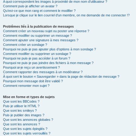
A quoi correspondent les images à proximité de mon nom d’utilisateur ?
Comment puis-je afficher un avatar ?
Qu’est-ce que mon rang et comment le modifier ?
Lorsque je clique sur le lien
courriel
d’un membre, on me demande de me connecter !?
Problèmes liés à la publication de messages
Comment créer un nouveau sujet ou poster une réponse ?
Comment modifier ou supprimer un message ?
Comment ajouter une signature à mes messages ?
Comment créer un sondage ?
Pourquoi ne puis-je pas ajouter plus d’options à mon sondage ?
Comment modifier ou supprimer un sondage ?
Pourquoi ne puis-je pas accéder à un forum ?
Pourquoi ne puis-je pas joindre des fichiers à mon message ?
Pourquoi ai-je reçu un avertissement ?
Comment rapporter des messages à un modérateur ?
À quoi sert le bouton « Sauvegarder » dans la page de rédaction de message ?
Pourquoi mon message doit être validé ?
Comment remonter mon sujet ?
Mise en forme et types de sujets
Que sont les BBCodes ?
Puis-je utiliser le HTML ?
Que sont les smileys ?
Puis-je publier des images ?
Que sont les annonces globales ?
Que sont les annonces ?
Que sont les sujets épinglés ?
Que sont les sujets verrouillés ?