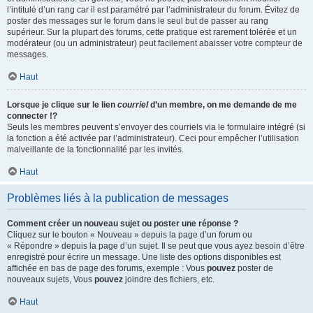
l’intitulé d’un rang car il est paramétré par l’administrateur du forum. Évitez de
poster des messages sur le forum dans le seul but de passer au rang
supérieur. Sur la plupart des forums, cette pratique est rarement tolérée et un
modérateur (ou un administrateur) peut facilement abaisser votre compteur de
messages.
Haut
Lorsque je clique sur le lien
courriel
d’un membre, on me demande de me
connecter !?
Seuls les membres peuvent s’envoyer des courriels via le formulaire intégré (si
la fonction a été activée par l’administrateur). Ceci pour empêcher l’utilisation
malveillante de la fonctionnalité par les invités.
Haut
Problèmes liés à la publication de messages
Comment créer un nouveau sujet ou poster une réponse ?
Cliquez sur le bouton « Nouveau » depuis la page d’un forum ou
« Répondre » depuis la page d’un sujet. Il se peut que vous ayez besoin d’être
enregistré pour écrire un message. Une liste des options disponibles est
affichée en bas de page des forums, exemple : Vous
pouvez
poster de
nouveaux sujets, Vous
pouvez
joindre des fichiers, etc.
Haut