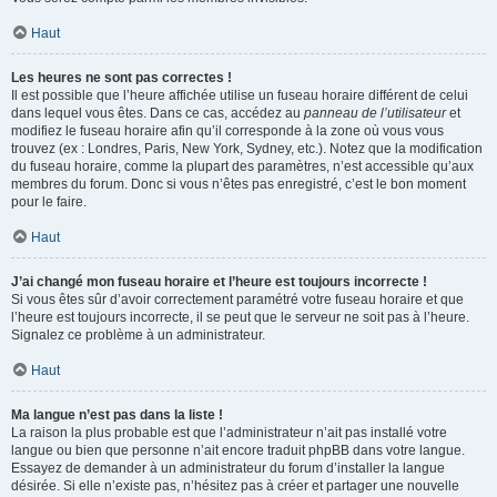
Haut
Les heures ne sont pas correctes !
Il est possible que l’heure affichée utilise un fuseau horaire différent de celui
dans lequel vous êtes. Dans ce cas, accédez au
panneau de l’utilisateur
et
modifiez le fuseau horaire afin qu’il corresponde à la zone où vous vous
trouvez (ex : Londres, Paris, New York, Sydney, etc.). Notez que la modification
du fuseau horaire, comme la plupart des paramètres, n’est accessible qu’aux
membres du forum. Donc si vous n’êtes pas enregistré, c’est le bon moment
pour le faire.
Haut
J’ai changé mon fuseau horaire et l’heure est toujours incorrecte !
Si vous êtes sûr d’avoir correctement paramétré votre fuseau horaire et que
l’heure est toujours incorrecte, il se peut que le serveur ne soit pas à l’heure.
Signalez ce problème à un administrateur.
Haut
Ma langue n’est pas dans la liste !
La raison la plus probable est que l’administrateur n’ait pas installé votre
langue ou bien que personne n’ait encore traduit phpBB dans votre langue.
Essayez de demander à un administrateur du forum d’installer la langue
désirée. Si elle n’existe pas, n’hésitez pas à créer et partager une nouvelle