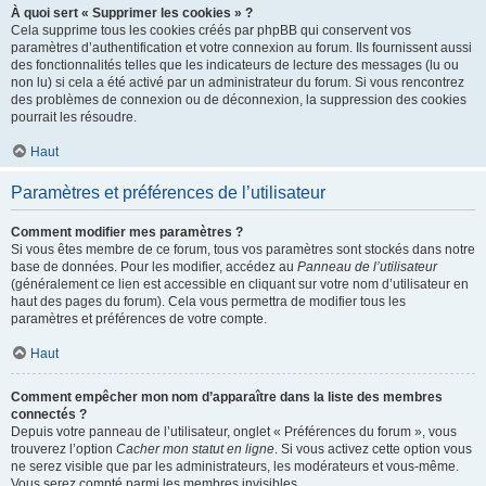
À quoi sert « Supprimer les cookies » ?
Cela supprime tous les cookies créés par phpBB qui conservent vos
paramètres d’authentification et votre connexion au forum. Ils fournissent aussi
des fonctionnalités telles que les indicateurs de lecture des messages (lu ou
non lu) si cela a été activé par un administrateur du forum. Si vous rencontrez
des problèmes de connexion ou de déconnexion, la suppression des cookies
pourrait les résoudre.
Haut
Paramètres et préférences de l’utilisateur
Comment modifier mes paramètres ?
Si vous êtes membre de ce forum, tous vos paramètres sont stockés dans notre
base de données. Pour les modifier, accédez au
Panneau de l’utilisateur
(généralement ce lien est accessible en cliquant sur votre nom d’utilisateur en
haut des pages du forum). Cela vous permettra de modifier tous les
paramètres et préférences de votre compte.
Haut
Comment empêcher mon nom d’apparaître dans la liste des membres
connectés ?
Depuis votre panneau de l’utilisateur, onglet « Préférences du forum », vous
trouverez l’option
Cacher mon statut en ligne
. Si vous activez cette option vous
ne serez visible que par les administrateurs, les modérateurs et vous-même.
Vous serez compté parmi les membres invisibles.