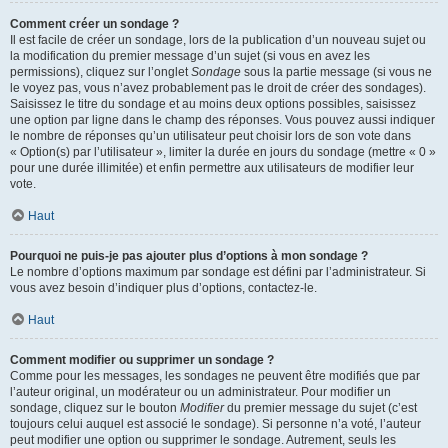
Comment créer un sondage ?
Il est facile de créer un sondage, lors de la publication d’un nouveau sujet ou
la modification du premier message d’un sujet (si vous en avez les
permissions), cliquez sur l’onglet
Sondage
sous la partie message (si vous ne
le voyez pas, vous n’avez probablement pas le droit de créer des sondages).
Saisissez le titre du sondage et au moins deux options possibles, saisissez
une option par ligne dans le champ des réponses. Vous pouvez aussi indiquer
le nombre de réponses qu’un utilisateur peut choisir lors de son vote dans
« Option(s) par l’utilisateur », limiter la durée en jours du sondage (mettre « 0 »
pour une durée illimitée) et enfin permettre aux utilisateurs de modifier leur
vote.
Haut
Pourquoi ne puis-je pas ajouter plus d’options à mon sondage ?
Le nombre d’options maximum par sondage est défini par l’administrateur. Si
vous avez besoin d’indiquer plus d’options, contactez-le.
Haut
Comment modifier ou supprimer un sondage ?
Comme pour les messages, les sondages ne peuvent être modifiés que par
l’auteur original, un modérateur ou un administrateur. Pour modifier un
sondage, cliquez sur le bouton
Modifier
du premier message du sujet (c’est
toujours celui auquel est associé le sondage). Si personne n’a voté, l’auteur
peut modifier une option ou supprimer le sondage. Autrement, seuls les