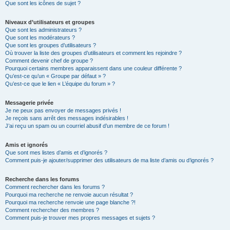
Que sont les icônes de sujet ?
Niveaux d’utilisateurs et groupes
Que sont les administrateurs ?
Que sont les modérateurs ?
Que sont les groupes d’utilisateurs ?
Où trouver la liste des groupes d’utilisateurs et comment les rejoindre ?
Comment devenir chef de groupe ?
Pourquoi certains membres apparaissent dans une couleur différente ?
Qu’est-ce qu’un « Groupe par défaut » ?
Qu’est-ce que le lien « L’équipe du forum » ?
Messagerie privée
Je ne peux pas envoyer de messages privés !
Je reçois sans arrêt des messages indésirables !
J’ai reçu un spam ou un courriel abusif d’un membre de ce forum !
Amis et ignorés
Que sont mes listes d’amis et d’ignorés ?
Comment puis-je ajouter/supprimer des utilisateurs de ma liste d’amis ou d’ignorés ?
Recherche dans les forums
Comment rechercher dans les forums ?
Pourquoi ma recherche ne renvoie aucun résultat ?
Pourquoi ma recherche renvoie une page blanche ?!
Comment rechercher des membres ?
Comment puis-je trouver mes propres messages et sujets ?