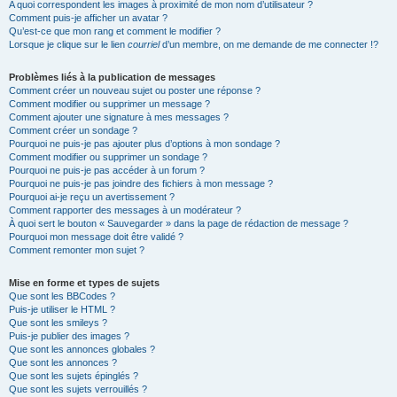
A quoi correspondent les images à proximité de mon nom d’utilisateur ?
Comment puis-je afficher un avatar ?
Qu’est-ce que mon rang et comment le modifier ?
Lorsque je clique sur le lien
courriel
d’un membre, on me demande de me connecter !?
Problèmes liés à la publication de messages
Comment créer un nouveau sujet ou poster une réponse ?
Comment modifier ou supprimer un message ?
Comment ajouter une signature à mes messages ?
Comment créer un sondage ?
Pourquoi ne puis-je pas ajouter plus d’options à mon sondage ?
Comment modifier ou supprimer un sondage ?
Pourquoi ne puis-je pas accéder à un forum ?
Pourquoi ne puis-je pas joindre des fichiers à mon message ?
Pourquoi ai-je reçu un avertissement ?
Comment rapporter des messages à un modérateur ?
À quoi sert le bouton « Sauvegarder » dans la page de rédaction de message ?
Pourquoi mon message doit être validé ?
Comment remonter mon sujet ?
Mise en forme et types de sujets
Que sont les BBCodes ?
Puis-je utiliser le HTML ?
Que sont les smileys ?
Puis-je publier des images ?
Que sont les annonces globales ?
Que sont les annonces ?
Que sont les sujets épinglés ?
Que sont les sujets verrouillés ?