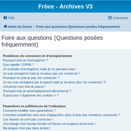
Frôce - Archives V3
FAQ
Connexion
Index du forum
Foire aux questions (Questions posées fréquemment)
Foire aux questions (Questions posées
fréquemment)
Problèmes de connexion et d’enregistrement
Pourquoi dois-je m’enregistrer ?
Que signifie COPPA ?
Je souhaite m’enregistrer, mais je n’y parviens pas !
Je suis enregistré mais je ne peux pas me connecter !
Pourquoi ne puis-je pas me connecter ?
Je me suis enregistré par le passé mais je ne peux plus me connecter ?!
J’ai perdu mon mot de passe !
Pourquoi suis-je automatiquement déconnecté ?
À quoi sert « Supprimer les cookies » ?
Paramètres et préférences de l’utilisateur
Comment modifier mes paramètres ?
Comment empêcher mon nom d’apparaître dans la liste des membres connectés ?
Les heures ne sont pas correctes !
J’ai changé mon fuseau horaire et l’heure est toujours incorrecte !
Ma langue n’est pas dans la liste !