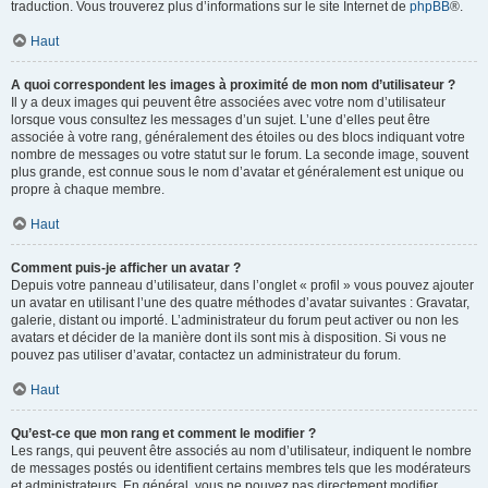
traduction. Vous trouverez plus d’informations sur le site Internet de
phpBB
®.
Haut
A quoi correspondent les images à proximité de mon nom d’utilisateur ?
Il y a deux images qui peuvent être associées avec votre nom d’utilisateur
lorsque vous consultez les messages d’un sujet. L’une d’elles peut être
associée à votre rang, généralement des étoiles ou des blocs indiquant votre
nombre de messages ou votre statut sur le forum. La seconde image, souvent
plus grande, est connue sous le nom d’avatar et généralement est unique ou
propre à chaque membre.
Haut
Comment puis-je afficher un avatar ?
Depuis votre panneau d’utilisateur, dans l’onglet « profil » vous pouvez ajouter
un avatar en utilisant l’une des quatre méthodes d’avatar suivantes : Gravatar,
galerie, distant ou importé. L’administrateur du forum peut activer ou non les
avatars et décider de la manière dont ils sont mis à disposition. Si vous ne
pouvez pas utiliser d’avatar, contactez un administrateur du forum.
Haut
Qu’est-ce que mon rang et comment le modifier ?
Les rangs, qui peuvent être associés au nom d’utilisateur, indiquent le nombre
de messages postés ou identifient certains membres tels que les modérateurs
et administrateurs. En général, vous ne pouvez pas directement modifier