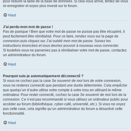
pour réduire la taille de la base de données. Si cela vous arrive, tentez de vous
ré-enregistrer et soyez plus investi sur le forum.
Haut
J’ai perdu mon mot de passe !
Pas de panique ! Bien que votre mot de passe ne puisse pas être récupéré, il
peut facilement être réinitialisé. Pour ce faire, rendez vous sur la page de
connexion puis cliquez sur
J’ai oublié mon mot de passe
. Suivez les
instructions énoncées et vous devriez pouvoir à nouveau vous connecter.
Si toutefois vous ne parveniez pas à réinitialiser votre mot de passe, contactez
un administrateur du forum.
Haut
Pourquoi suis-je automatiquement déconnecté ?
Si vous ne cochez pas la case
Se souvenir de moi
lors de votre connexion,
vous ne resterez connecté que pendant une durée déterminée. Cela empêche
que quelqu’un d’autre utilise votre compte à votre insu en utilisant le même
ordinateur. Pour rester connecté, cochez la case
Se souvenir de moi
lors de la
connexion. Ce n’est pas recommandé si vous utilisez un ordinateur public pour
accéder au forum (bibliothèque, cyber-café, université, etc.). Si vous ne voyez
pas cette case, cela signifie qu’un administrateur du forum a désactivé cette
fonctionnalité.
Haut