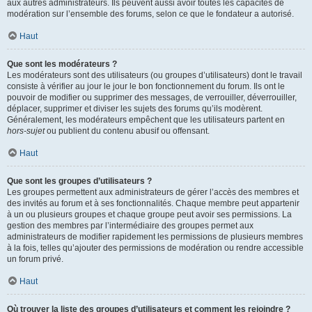
aux autres administrateurs. Ils peuvent aussi avoir toutes les capacités de
modération sur l’ensemble des forums, selon ce que le fondateur a autorisé.
Haut
Que sont les modérateurs ?
Les modérateurs sont des utilisateurs (ou groupes d’utilisateurs) dont le travail
consiste à vérifier au jour le jour le bon fonctionnement du forum. Ils ont le
pouvoir de modifier ou supprimer des messages, de verrouiller, déverrouiller,
déplacer, supprimer et diviser les sujets des forums qu’ils modèrent.
Généralement, les modérateurs empêchent que les utilisateurs partent en
hors-sujet
ou publient du contenu abusif ou offensant.
Haut
Que sont les groupes d’utilisateurs ?
Les groupes permettent aux administrateurs de gérer l’accès des membres et
des invités au forum et à ses fonctionnalités. Chaque membre peut appartenir
à un ou plusieurs groupes et chaque groupe peut avoir ses permissions. La
gestion des membres par l’intermédiaire des groupes permet aux
administrateurs de modifier rapidement les permissions de plusieurs membres
à la fois, telles qu’ajouter des permissions de modération ou rendre accessible
un forum privé.
Haut
Où trouver la liste des groupes d’utilisateurs et comment les rejoindre ?