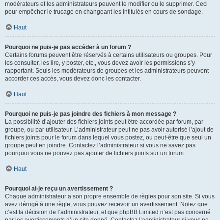
modérateurs et les administrateurs peuvent le modifier ou le supprimer. Ceci
pour empêcher le trucage en changeant les intitulés en cours de sondage.
Haut
Pourquoi ne puis-je pas accéder à un forum ?
Certains forums peuvent être réservés à certains utilisateurs ou groupes. Pour
les consulter, les lire, y poster, etc., vous devez avoir les permissions s’y
rapportant. Seuls les modérateurs de groupes et les administrateurs peuvent
accorder ces accès, vous devez donc les contacter.
Haut
Pourquoi ne puis-je pas joindre des fichiers à mon message ?
La possibilité d’ajouter des fichiers joints peut être accordée par forum, par
groupe, ou par utilisateur. L’administrateur peut ne pas avoir autorisé l’ajout de
fichiers joints pour le forum dans lequel vous postez, ou peut-être que seul un
groupe peut en joindre. Contactez l’administrateur si vous ne savez pas
pourquoi vous ne pouvez pas ajouter de fichiers joints sur un forum.
Haut
Pourquoi ai-je reçu un avertissement ?
Chaque administrateur a son propre ensemble de règles pour son site. Si vous
avez dérogé à une règle, vous pouvez recevoir un avertissement. Notez que
c’est la décision de l’administrateur, et que phpBB Limited n’est pas concerné