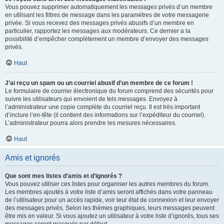
Vous pouvez supprimer automatiquement les messages privés d’un membre
en utilisant les filtres de message dans les paramètres de votre messagerie
privée. Si vous recevez des messages privés abusifs d’un membre en
particulier, rapportez les messages aux modérateurs. Ce dernier a la
possibilité d’empêcher complètement un membre d’envoyer des messages
privés.
Haut
J’ai reçu un spam ou un courriel abusif d’un membre de ce forum !
Le formulaire de courrier électronique du forum comprend des sécurités pour
suivre les utilisateurs qui envoient de tels messages. Envoyez à
l’administrateur une copie complète du courriel reçu. Il est très important
d’inclure l’en-tête (il contient des informations sur l’expéditeur du courriel).
L’administrateur pourra alors prendre les mesures nécessaires.
Haut
Amis et ignorés
Que sont mes listes d’amis et d’ignorés ?
Vous pouvez utiliser ces listes pour organiser les autres membres du forum.
Les membres ajoutés à votre liste d’amis seront affichés dans votre panneau
de l’utilisateur pour un accès rapide, voir leur état de connexion et leur envoyer
des messages privés. Selon les thèmes graphiques, leurs messages peuvent
être mis en valeur. Si vous ajoutez un utilisateur à votre liste d’ignorés, tous ses