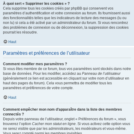
À quoi sert « Supprimer les cookies » ?
Cela supprime tous les cookies créés par phpBB qui conservent vos
paramètres d’authentification et votre connexion au forum. Ils fournissent aussi
des fonctionnalités telles que les indicateurs de lecture des messages (lu ou
non lu) si cela a été activé par un administrateur du forum. Si vous rencontrez
des problèmes de connexion ou de déconnexion, la suppression des cookies
pourrait les résoudre.
Haut
Paramètres et préférences de l’utilisateur
Comment modifier mes paramètres ?
Si vous êtes membre de ce forum, tous vos paramètres sont stockés dans notre
base de données. Pour les modifier, accédez au
Panneau de l’utilisateur
(généralement ce lien est accessible en cliquant sur votre nom d’utilisateur en
haut des pages du forum). Cela vous permettra de modifier tous les
paramètres et préférences de votre compte.
Haut
Comment empêcher mon nom d’apparaître dans la liste des membres
connectés ?
Depuis votre panneau de l’utilisateur, onglet « Préférences du forum », vous
trouverez l’option
Cacher mon statut en ligne
. Si vous activez cette option vous
ne serez visible que par les administrateurs, les modérateurs et vous-même.
Vous serez compté parmi les membres invisibles.