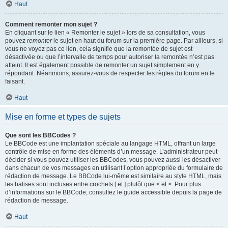
Haut
Comment remonter mon sujet ?
En cliquant sur le lien « Remonter le sujet » lors de sa consultation, vous
pouvez
remonter
le sujet en haut du forum sur la première page. Par ailleurs, si
vous ne voyez pas ce lien, cela signifie que la remontée de sujet est
désactivée ou que l’intervalle de temps pour autoriser la remontée n’est pas
atteint. Il est également possible de remonter un sujet simplement en y
répondant. Néanmoins, assurez-vous de respecter les règles du forum en le
faisant.
Haut
Mise en forme et types de sujets
Que sont les BBCodes ?
Le BBCode est une implantation spéciale au langage HTML, offrant un large
contrôle de mise en forme des éléments d’un message. L’administrateur peut
décider si vous pouvez utiliser les BBCodes, vous pouvez aussi les désactiver
dans chacun de vos messages en utilisant l’option appropriée du formulaire de
rédaction de message. Le BBCode lui-même est similaire au style HTML, mais
les balises sont incluses entre crochets [ et ] plutôt que < et >. Pour plus
d’informations sur le BBCode, consultez le guide accessible depuis la page de
rédaction de message.
Haut