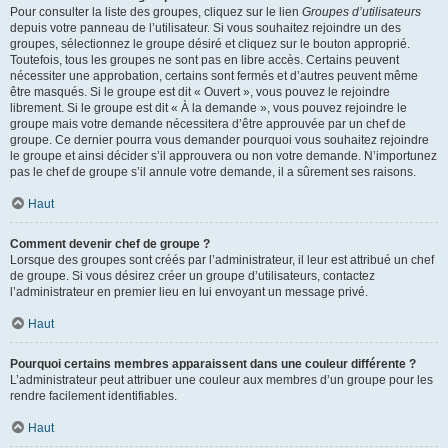
Pour consulter la liste des groupes, cliquez sur le lien
Groupes d’utilisateurs
depuis votre panneau de l’utilisateur. Si vous souhaitez rejoindre un des
groupes, sélectionnez le groupe désiré et cliquez sur le bouton approprié.
Toutefois, tous les groupes ne sont pas en libre accès. Certains peuvent
nécessiter une approbation, certains sont fermés et d’autres peuvent même
être masqués. Si le groupe est dit « Ouvert », vous pouvez le rejoindre
librement. Si le groupe est dit « À la demande », vous pouvez rejoindre le
groupe mais votre demande nécessitera d’être approuvée par un chef de
groupe. Ce dernier pourra vous demander pourquoi vous souhaitez rejoindre
le groupe et ainsi décider s’il approuvera ou non votre demande. N’importunez
pas le chef de groupe s’il annule votre demande, il a sûrement ses raisons.
Haut
Comment devenir chef de groupe ?
Lorsque des groupes sont créés par l’administrateur, il leur est attribué un chef
de groupe. Si vous désirez créer un groupe d’utilisateurs, contactez
l’administrateur en premier lieu en lui envoyant un message privé.
Haut
Pourquoi certains membres apparaissent dans une couleur différente ?
L’administrateur peut attribuer une couleur aux membres d’un groupe pour les
rendre facilement identifiables.
Haut