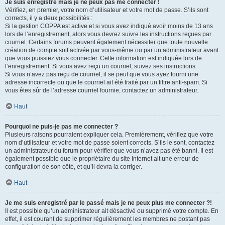
Je suis enregistré mais je ne peux pas me connecter !
Vérifiez, en premier, votre nom d’utilisateur et votre mot de passe. S’ils sont
corrects, il y a deux possibilités :
Si la gestion COPPA est active et si vous avez indiqué avoir moins de 13 ans
lors de l’enregistrement, alors vous devrez suivre les instructions reçues par
courriel. Certains forums peuvent également nécessiter que toute nouvelle
création de compte soit activée par vous-même ou par un administrateur avant
que vous puissiez vous connecter. Cette information est indiquée lors de
l’enregistrement. Si vous avez reçu un courriel, suivez ses instructions.
Si vous n’avez pas reçu de courriel, il se peut que vous ayez fourni une
adresse incorrecte ou que le courriel ait été traité par un filtre anti-spam. Si
vous êtes sûr de l’adresse courriel fournie, contactez un administrateur.
Haut
Pourquoi ne puis-je pas me connecter ?
Plusieurs raisons pourraient expliquer cela. Premièrement, vérifiez que votre
nom d’utilisateur et votre mot de passe soient corrects. S’ils le sont, contactez
un administrateur du forum pour vérifier que vous n’avez pas été banni. Il est
également possible que le propriétaire du site Internet ait une erreur de
configuration de son côté, et qu’il devra la corriger.
Haut
Je me suis enregistré par le passé mais je ne peux plus me connecter ?!
Il est possible qu’un administrateur ait désactivé ou supprimé votre compte. En
effet, il est courant de supprimer régulièrement les membres ne postant pas