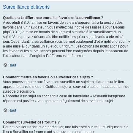
Surveillance et favoris
Quelle est la différence entre les favoris et la surveillance ?
Avec phpBB 3.0, la mise en favoris de sujets s’apparentait à la gestion des
favoris dans un navigateur. Vous n’étiez pas notifié des mises à jour. Depuis
phpBB 3.1, la mise en favoris de sujets est similaire à la surveillance d’un
sujet. Vous pouvez désormais être notifié lorsqu’un sujet favoris a été mis à
jour. Cependant, la surveillance vous permet également d’être notifié lorsqu’il y
a une mise à jour dans un sujet ou un forum. Les options de notifications pour
les favoris et les surveillances peuvent être configurées depuis le panneau de
l’utilisateur dans l’onglet « Préférences du forum ».
Haut
Comment mettre en favoris ou surveiller des sujets ?
Vous pouvez ajouter aux favoris ou surveiller un sujet en cliquant sur le lien
approprié dans le menu « Outils de sujet », souvent placé en haut et en bas du
sujet de discussion.
Répondre à un sujet en cochant la case du formulaire « M’avertir lorsqu’une
réponse est postée » vous permettra également de surveiller le sujet.
Haut
Comment surveiller des forums ?
Pour surveiller un forum en particulier, une fois entré sur celui-ci, cliquez sur le
lien « Surveiller ce forum » qui se trouve en bas de page.