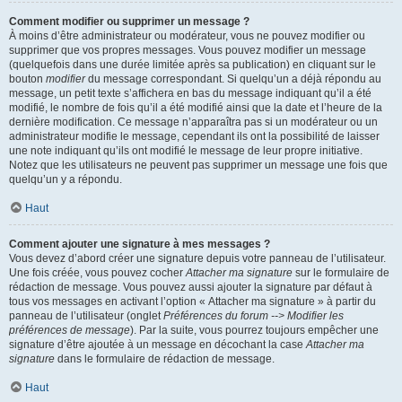
Comment modifier ou supprimer un message ?
À moins d’être administrateur ou modérateur, vous ne pouvez modifier ou
supprimer que vos propres messages. Vous pouvez modifier un message
(quelquefois dans une durée limitée après sa publication) en cliquant sur le
bouton
modifier
du message correspondant. Si quelqu’un a déjà répondu au
message, un petit texte s’affichera en bas du message indiquant qu’il a été
modifié, le nombre de fois qu’il a été modifié ainsi que la date et l’heure de la
dernière modification. Ce message n’apparaîtra pas si un modérateur ou un
administrateur modifie le message, cependant ils ont la possibilité de laisser
une note indiquant qu’ils ont modifié le message de leur propre initiative.
Notez que les utilisateurs ne peuvent pas supprimer un message une fois que
quelqu’un y a répondu.
Haut
Comment ajouter une signature à mes messages ?
Vous devez d’abord créer une signature depuis votre panneau de l’utilisateur.
Une fois créée, vous pouvez cocher
Attacher ma signature
sur le formulaire de
rédaction de message. Vous pouvez aussi ajouter la signature par défaut à
tous vos messages en activant l’option « Attacher ma signature » à partir du
panneau de l’utilisateur (onglet
Préférences du forum --> Modifier les
préférences de message
). Par la suite, vous pourrez toujours empêcher une
signature d’être ajoutée à un message en décochant la case
Attacher ma
signature
dans le formulaire de rédaction de message.
Haut