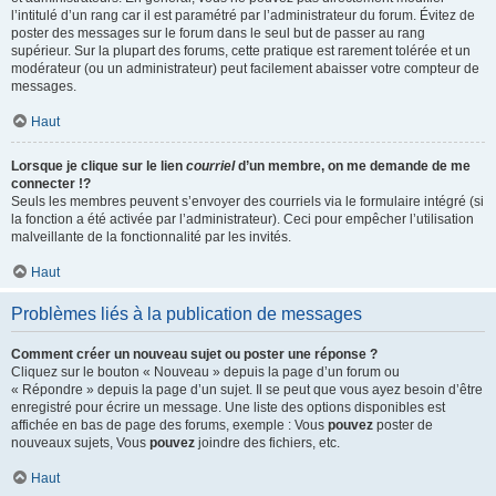
l’intitulé d’un rang car il est paramétré par l’administrateur du forum. Évitez de
poster des messages sur le forum dans le seul but de passer au rang
supérieur. Sur la plupart des forums, cette pratique est rarement tolérée et un
modérateur (ou un administrateur) peut facilement abaisser votre compteur de
messages.
Haut
Lorsque je clique sur le lien
courriel
d’un membre, on me demande de me
connecter !?
Seuls les membres peuvent s’envoyer des courriels via le formulaire intégré (si
la fonction a été activée par l’administrateur). Ceci pour empêcher l’utilisation
malveillante de la fonctionnalité par les invités.
Haut
Problèmes liés à la publication de messages
Comment créer un nouveau sujet ou poster une réponse ?
Cliquez sur le bouton « Nouveau » depuis la page d’un forum ou
« Répondre » depuis la page d’un sujet. Il se peut que vous ayez besoin d’être
enregistré pour écrire un message. Une liste des options disponibles est
affichée en bas de page des forums, exemple : Vous
pouvez
poster de
nouveaux sujets, Vous
pouvez
joindre des fichiers, etc.
Haut