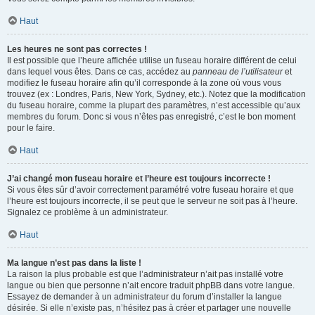
Haut
Les heures ne sont pas correctes !
Il est possible que l’heure affichée utilise un fuseau horaire différent de celui
dans lequel vous êtes. Dans ce cas, accédez au
panneau de l’utilisateur
et
modifiez le fuseau horaire afin qu’il corresponde à la zone où vous vous
trouvez (ex : Londres, Paris, New York, Sydney, etc.). Notez que la modification
du fuseau horaire, comme la plupart des paramètres, n’est accessible qu’aux
membres du forum. Donc si vous n’êtes pas enregistré, c’est le bon moment
pour le faire.
Haut
J’ai changé mon fuseau horaire et l’heure est toujours incorrecte !
Si vous êtes sûr d’avoir correctement paramétré votre fuseau horaire et que
l’heure est toujours incorrecte, il se peut que le serveur ne soit pas à l’heure.
Signalez ce problème à un administrateur.
Haut
Ma langue n’est pas dans la liste !
La raison la plus probable est que l’administrateur n’ait pas installé votre
langue ou bien que personne n’ait encore traduit phpBB dans votre langue.
Essayez de demander à un administrateur du forum d’installer la langue
désirée. Si elle n’existe pas, n’hésitez pas à créer et partager une nouvelle