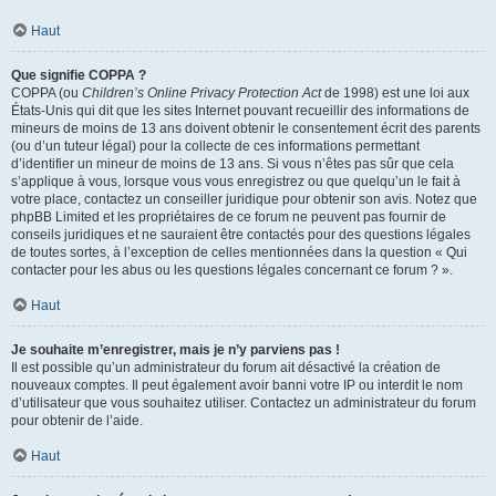
Haut
Que signifie COPPA ?
COPPA (ou
Children’s Online Privacy Protection Act
de 1998) est une loi aux
États-Unis qui dit que les sites Internet pouvant recueillir des informations de
mineurs de moins de 13 ans doivent obtenir le consentement écrit des parents
(ou d’un tuteur légal) pour la collecte de ces informations permettant
d’identifier un mineur de moins de 13 ans. Si vous n’êtes pas sûr que cela
s’applique à vous, lorsque vous vous enregistrez ou que quelqu’un le fait à
votre place, contactez un conseiller juridique pour obtenir son avis. Notez que
phpBB Limited et les propriétaires de ce forum ne peuvent pas fournir de
conseils juridiques et ne sauraient être contactés pour des questions légales
de toutes sortes, à l’exception de celles mentionnées dans la question « Qui
contacter pour les abus ou les questions légales concernant ce forum ? ».
Haut
Je souhaite m’enregistrer, mais je n’y parviens pas !
Il est possible qu’un administrateur du forum ait désactivé la création de
nouveaux comptes. Il peut également avoir banni votre IP ou interdit le nom
d’utilisateur que vous souhaitez utiliser. Contactez un administrateur du forum
pour obtenir de l’aide.
Haut