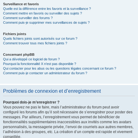
Surveillance et favoris
Quelle est la différence entre les favoris et la surveillance ?
Comment mettre en favoris ou surveiller des sujets ?
Comment surveiller des forums ?
Comment puis-je supprimer mes surveillances de sujets ?
Fichiers joints
Quels fichiers joints sont autorisés sur ce forum ?
Comment trouver tous mes fichiers joints ?
Concernant phpBB
Qui a développé ce logiciel de forum ?
Pourquoi la fonctionnalité X n’est pas disponible ?
Qui contacter pour les abus ou les questions légales concernant ce forum ?
Comment puis-je contacter un administrateur du forum ?
Problèmes de connexion et d’enregistrement
Pourquoi dois-je m’enregistrer ?
Vous pouvez ne pas le faire, mais l’administrateur du forum peut avoir
configuré les forums afin qu’il soit nécessaire de s’enregistrer pour poster des
messages. Par ailleurs, l’enregistrement vous permet de bénéficier de
fonctionnalités supplémentaires inaccessibles aux invités comme les avatars
personnalisés, la messagerie privée, l’envoi de courriels aux autres membres,
l’adhésion à des groupes, etc. La création d’un compte est rapide et vivement
conseillée.