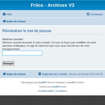
Frôce - Archives V3
FAQ
Connexion
Index du forum
Réinitialiser le mot de passse
Adresse courriel :
Adresse courriel associée à votre compte. Si vous ne l’avez pas modifiée via votre
panneau d’utilisateur, il s’agit de l’adresse que vous avez fournie lors de votre
enregistrement.
Index du forum
Supprimer les cookies
Heures au format
UTC+02:00
Développé par
phpBB
® Forum Software © phpBB Limited
Traduit par
phpBB-fr.com
Confidentialité
|
Conditions