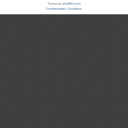
Traduit par
phpBB-fr.com
Confidentialité
|
Conditions