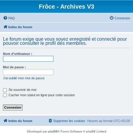
Frôce - Archives V3
FAQ
Connexion
Index du forum
Le forum exige que vous soyez enregistré et connecté pour
pouvoir consulter le profil des membres.
Nom d’utilisateur :
Mot de passe :
J’ai oublié mon mot de passe
Se souvenir de moi
Cacher mon statut en ligne pour cette session
Index du forum
Supprimer les cookies
Heures au format
UTC+02:00
Développé par
phpBB
® Forum Software © phpBB Limited