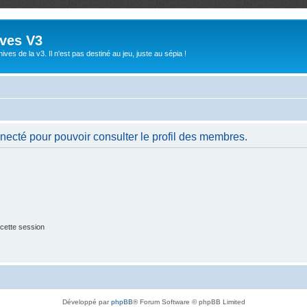
ives V3
ives de la v3. Il n'est pas destiné au jeu, juste au sépia !
necté pour pouvoir consulter le profil des membres.
cette session
Développé par
phpBB
® Forum Software © phpBB Limited