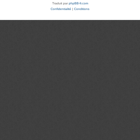
Traduit par
phpBB-fr.com
Confidentialité
|
Conditions