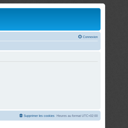
Connexion
Supprimer les cookies
Heures au format
UTC+02:00