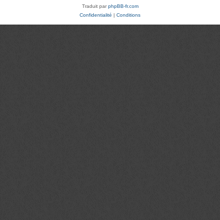
Traduit par
phpBB-fr.com
Confidentialité
|
Conditions