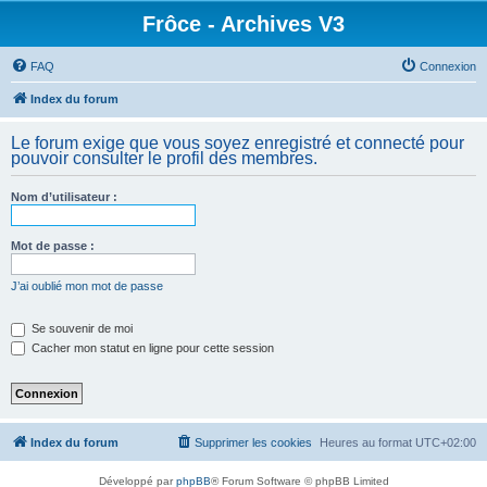
Frôce - Archives V3
FAQ
Connexion
Index du forum
Le forum exige que vous soyez enregistré et connecté pour
pouvoir consulter le profil des membres.
Nom d’utilisateur :
Mot de passe :
J’ai oublié mon mot de passe
Se souvenir de moi
Cacher mon statut en ligne pour cette session
Index du forum
Supprimer les cookies
Heures au format
UTC+02:00
Développé par
phpBB
® Forum Software © phpBB Limited