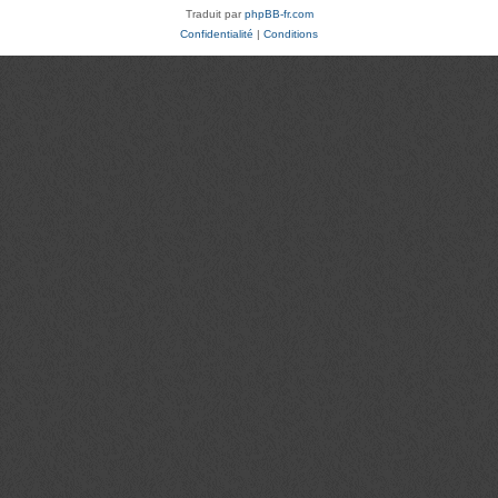
Traduit par
phpBB-fr.com
Confidentialité
|
Conditions