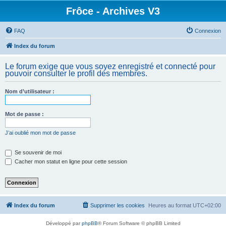
Frôce - Archives V3
FAQ
Connexion
Index du forum
Le forum exige que vous soyez enregistré et connecté pour
pouvoir consulter le profil des membres.
Nom d’utilisateur :
Mot de passe :
J’ai oublié mon mot de passe
Se souvenir de moi
Cacher mon statut en ligne pour cette session
Index du forum
Supprimer les cookies
Heures au format
UTC+02:00
Développé par
phpBB
® Forum Software © phpBB Limited