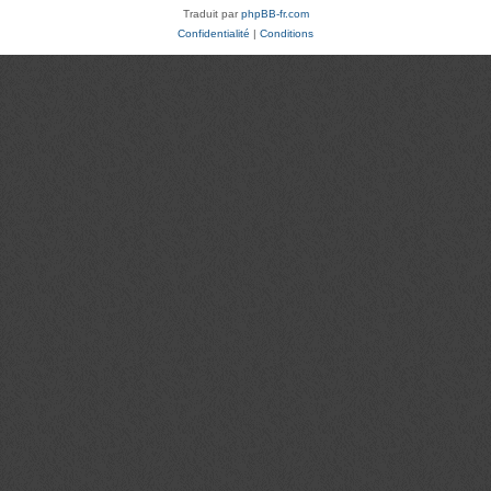
Traduit par
phpBB-fr.com
Confidentialité
|
Conditions