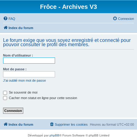
Frôce - Archives V3
FAQ
Connexion
Index du forum
Le forum exige que vous soyez enregistré et connecté pour
pouvoir consulter le profil des membres.
Nom d’utilisateur :
Mot de passe :
J’ai oublié mon mot de passe
Se souvenir de moi
Cacher mon statut en ligne pour cette session
Index du forum
Supprimer les cookies
Heures au format
UTC+02:00
Développé par
phpBB
® Forum Software © phpBB Limited