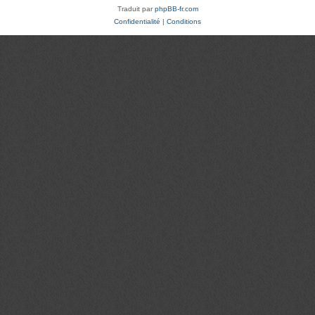
Traduit par
phpBB-fr.com
Confidentialité
|
Conditions