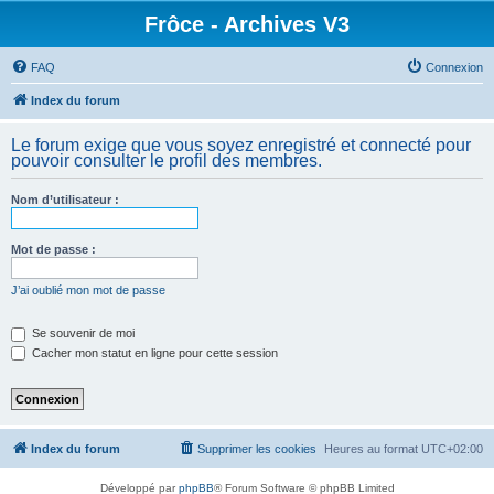
Frôce - Archives V3
FAQ
Connexion
Index du forum
Le forum exige que vous soyez enregistré et connecté pour
pouvoir consulter le profil des membres.
Nom d’utilisateur :
Mot de passe :
J’ai oublié mon mot de passe
Se souvenir de moi
Cacher mon statut en ligne pour cette session
Index du forum
Supprimer les cookies
Heures au format
UTC+02:00
Développé par
phpBB
® Forum Software © phpBB Limited