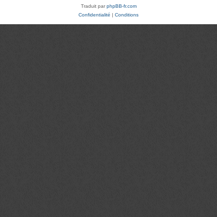
Traduit par
phpBB-fr.com
Confidentialité
|
Conditions