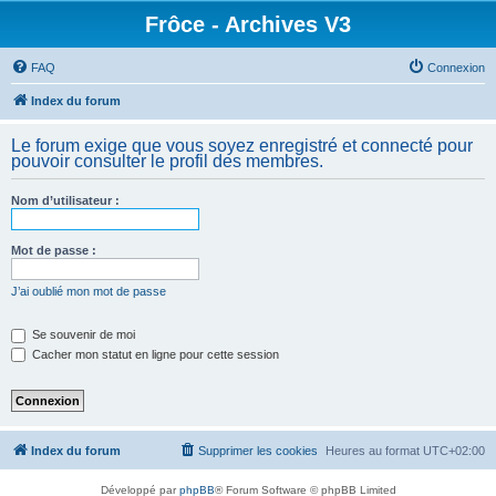
Frôce - Archives V3
FAQ
Connexion
Index du forum
Le forum exige que vous soyez enregistré et connecté pour
pouvoir consulter le profil des membres.
Nom d’utilisateur :
Mot de passe :
J’ai oublié mon mot de passe
Se souvenir de moi
Cacher mon statut en ligne pour cette session
Index du forum
Supprimer les cookies
Heures au format
UTC+02:00
Développé par
phpBB
® Forum Software © phpBB Limited