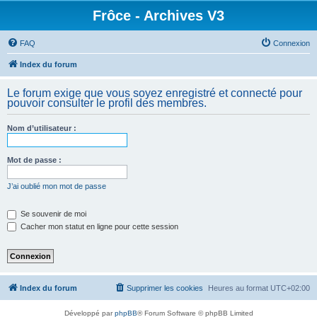
Frôce - Archives V3
FAQ
Connexion
Index du forum
Le forum exige que vous soyez enregistré et connecté pour
pouvoir consulter le profil des membres.
Nom d’utilisateur :
Mot de passe :
J’ai oublié mon mot de passe
Se souvenir de moi
Cacher mon statut en ligne pour cette session
Index du forum
Supprimer les cookies
Heures au format
UTC+02:00
Développé par
phpBB
® Forum Software © phpBB Limited