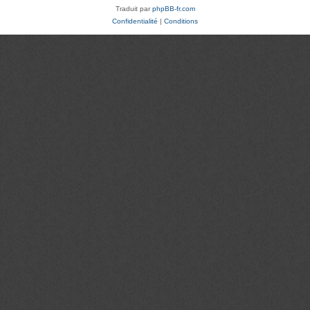
Traduit par
phpBB-fr.com
Confidentialité
|
Conditions