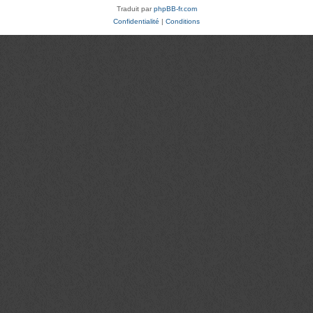
Traduit par
phpBB-fr.com
Confidentialité
|
Conditions