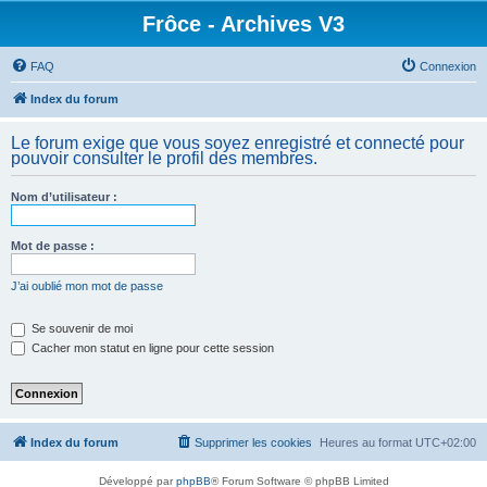
Frôce - Archives V3
FAQ
Connexion
Index du forum
Le forum exige que vous soyez enregistré et connecté pour
pouvoir consulter le profil des membres.
Nom d’utilisateur :
Mot de passe :
J’ai oublié mon mot de passe
Se souvenir de moi
Cacher mon statut en ligne pour cette session
Index du forum
Supprimer les cookies
Heures au format
UTC+02:00
Développé par
phpBB
® Forum Software © phpBB Limited