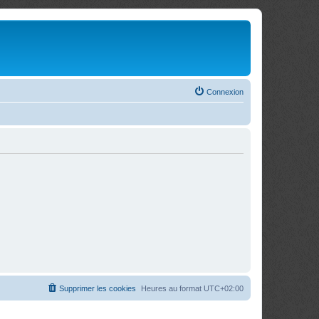
Connexion
Supprimer les cookies
Heures au format
UTC+02:00