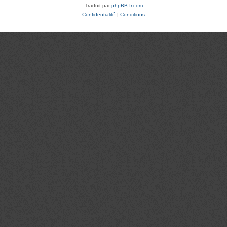
Traduit par
phpBB-fr.com
Confidentialité
|
Conditions