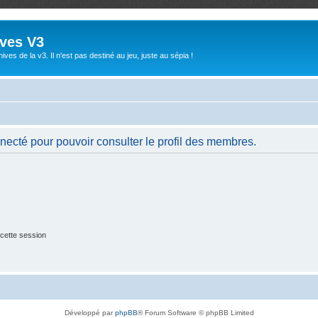
ives V3
ives de la v3. Il n'est pas destiné au jeu, juste au sépia !
necté pour pouvoir consulter le profil des membres.
cette session
Développé par
phpBB
® Forum Software © phpBB Limited