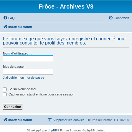
Frôce - Archives V3
FAQ
Connexion
Index du forum
Le forum exige que vous soyez enregistré et connecté pour
pouvoir consulter le profil des membres.
Nom d’utilisateur :
Mot de passe :
J’ai oublié mon mot de passe
Se souvenir de moi
Cacher mon statut en ligne pour cette session
Index du forum
Supprimer les cookies
Heures au format
UTC+02:00
Développé par
phpBB
® Forum Software © phpBB Limited