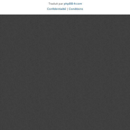
Traduit par
phpBB-fr.com
Confidentialité
|
Conditions