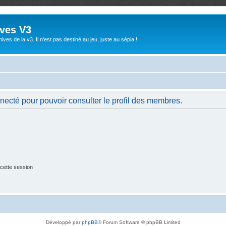
ives V3
ives de la v3. Il n'est pas destiné au jeu, juste au sépia !
necté pour pouvoir consulter le profil des membres.
cette session
Développé par
phpBB
® Forum Software © phpBB Limited