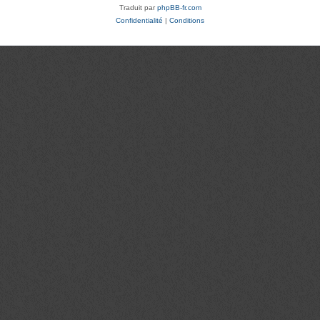
Traduit par
phpBB-fr.com
Confidentialité
|
Conditions