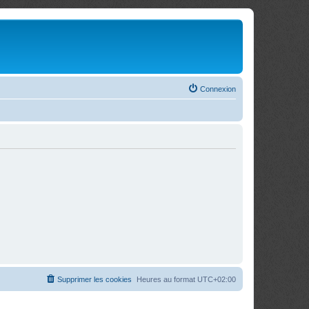
Connexion
Supprimer les cookies
Heures au format
UTC+02:00