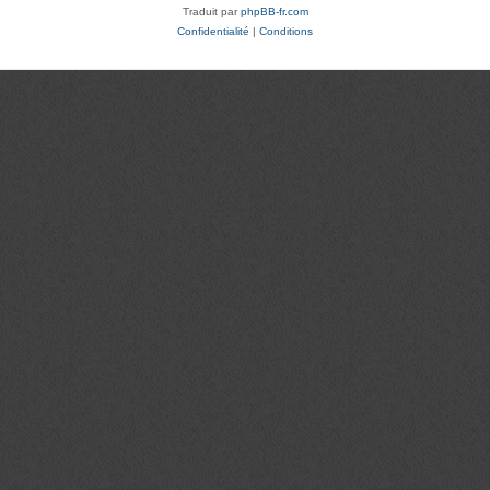
Traduit par
phpBB-fr.com
Confidentialité
|
Conditions