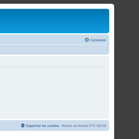
Connexion
Supprimer les cookies
Heures au format
UTC+02:00