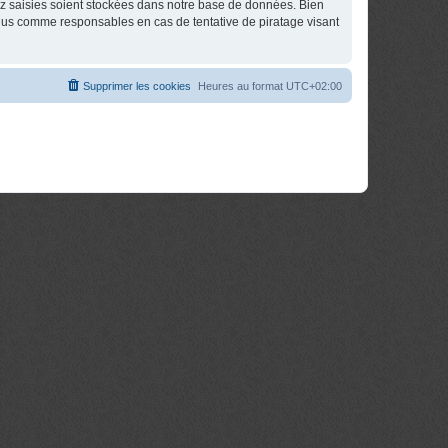
ez saisies soient stockées dans notre base de données. Bien
tenus comme responsables en cas de tentative de piratage visant
Supprimer les cookies
Heures au format
UTC+02:00