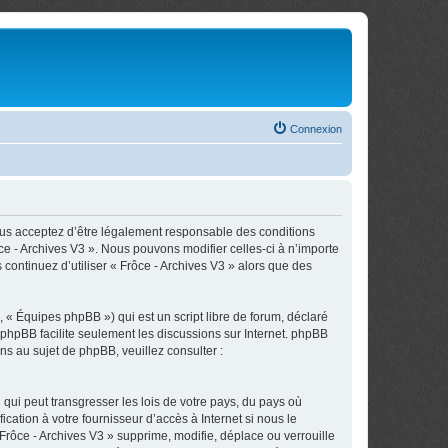
Connexion
, vous acceptez d’être légalement responsable des conditions
ce - Archives V3 ». Nous pouvons modifier celles-ci à n’importe
 continuez d’utiliser « Frôce - Archives V3 » alors que des
 « Équipes phpBB ») qui est un script libre de forum, déclaré
l phpBB facilite seulement les discussions sur Internet. phpBB
 au sujet de phpBB, veuillez consulter :
qui peut transgresser les lois de votre pays, du pays où
cation à votre fournisseur d’accès à Internet si nous le
rôce - Archives V3 » supprime, modifie, déplace ou verrouille