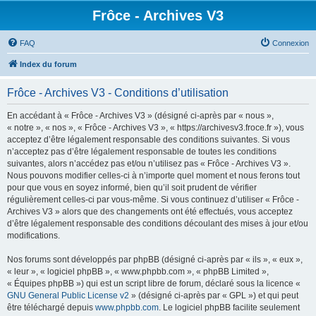
Frôce - Archives V3
FAQ
Connexion
Index du forum
Frôce - Archives V3 - Conditions d’utilisation
En accédant à « Frôce - Archives V3 » (désigné ci-après par « nous »,
« notre », « nos », « Frôce - Archives V3 », « https://archivesv3.froce.fr »), vous
acceptez d’être légalement responsable des conditions suivantes. Si vous
n’acceptez pas d’être légalement responsable de toutes les conditions
suivantes, alors n’accédez pas et/ou n’utilisez pas « Frôce - Archives V3 ».
Nous pouvons modifier celles-ci à n’importe quel moment et nous ferons tout
pour que vous en soyez informé, bien qu’il soit prudent de vérifier
régulièrement celles-ci par vous-même. Si vous continuez d’utiliser « Frôce -
Archives V3 » alors que des changements ont été effectués, vous acceptez
d’être légalement responsable des conditions découlant des mises à jour et/ou
modifications.
Nos forums sont développés par phpBB (désigné ci-après par « ils », « eux »,
« leur », « logiciel phpBB », « www.phpbb.com », « phpBB Limited »,
« Équipes phpBB ») qui est un script libre de forum, déclaré sous la licence «
GNU General Public License v2
» (désigné ci-après par « GPL ») et qui peut
être téléchargé depuis
www.phpbb.com
. Le logiciel phpBB facilite seulement