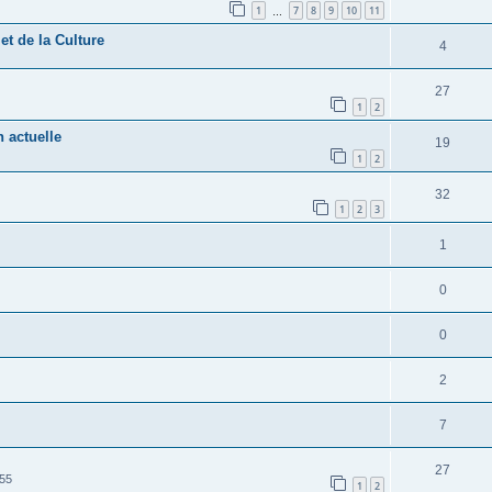
1
7
8
9
10
11
…
t de la Culture
4
27
1
2
 actuelle
19
1
2
32
1
2
3
1
0
0
2
7
27
:55
1
2