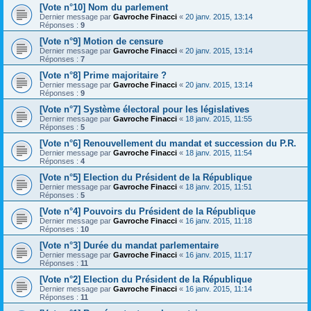
[Vote n°10] Nom du parlement
Dernier message par
Gavroche Finacci
«
20 janv. 2015, 13:14
Réponses :
9
[Vote n°9] Motion de censure
Dernier message par
Gavroche Finacci
«
20 janv. 2015, 13:14
Réponses :
7
[Vote n°8] Prime majoritaire ?
Dernier message par
Gavroche Finacci
«
20 janv. 2015, 13:14
Réponses :
9
[Vote n°7] Système électoral pour les législatives
Dernier message par
Gavroche Finacci
«
18 janv. 2015, 11:55
Réponses :
5
[Vote n°6] Renouvellement du mandat et succession du P.R.
Dernier message par
Gavroche Finacci
«
18 janv. 2015, 11:54
Réponses :
4
[Vote n°5] Election du Président de la République
Dernier message par
Gavroche Finacci
«
18 janv. 2015, 11:51
Réponses :
5
[Vote n°4] Pouvoirs du Président de la République
Dernier message par
Gavroche Finacci
«
16 janv. 2015, 11:18
Réponses :
10
[Vote n°3] Durée du mandat parlementaire
Dernier message par
Gavroche Finacci
«
16 janv. 2015, 11:17
Réponses :
11
[Vote n°2] Election du Président de la République
Dernier message par
Gavroche Finacci
«
16 janv. 2015, 11:14
Réponses :
11