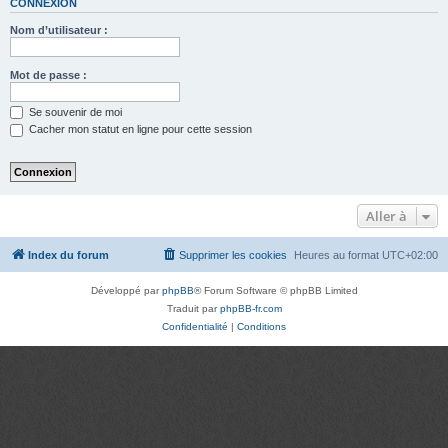
CONNEXION
Nom d’utilisateur :
Mot de passe :
Se souvenir de moi
Cacher mon statut en ligne pour cette session
Aller à
Index du forum
Supprimer les cookies
Heures au format
UTC+02:00
Développé par
phpBB
® Forum Software © phpBB Limited
Traduit par
phpBB-fr.com
Confidentialité
|
Conditions