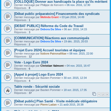
[COLLOQUE] Donner aux handicapés la place qu'ils méritent
Dernier message par
Philippe de Kervern
«
06 nov. 2016, 12:30
Réponses :
8
[Débat public préparatoire] Financements des syndicats
Dernier message par
Melinda Grant
«
03 juin 2016, 14:49
Réponses :
1
[DEBAT PUBLIC] Réforme du Code du Travail
Dernier message par
Debora Da Silva
«
06 avr. 2016, 14:15
Réponses :
3
[COMMUNICATION] Réactions aux communiqués
Dernier message par
Debora Da Silva
«
19 déc. 2015, 20:03
Réponses :
2
[Projet Euro 2024] Accueil touristes et équipes
Dernier message par
Isidore Patronafiliae
«
08 nov. 2015, 22:00
Réponses :
12
Vote - Logo Euro 2024
Dernier message par
Christian Valmont
«
04 nov. 2015, 16:47
Réponses :
6
[Appel à projet] Logo Euro 2024
Dernier message par
Bastien Pommier
«
30 oct. 2015, 12:34
Réponses :
4
Table ronde - Sécurité sociale
Dernier message par
Bastien Pommier
«
18 oct. 2015, 17:35
Réponses :
37
1
2
3
[Débat public] Plan Santé - Visite médicale obligatoire
Dernier message par
Pierre Ladan
«
21 août 2015, 20:38