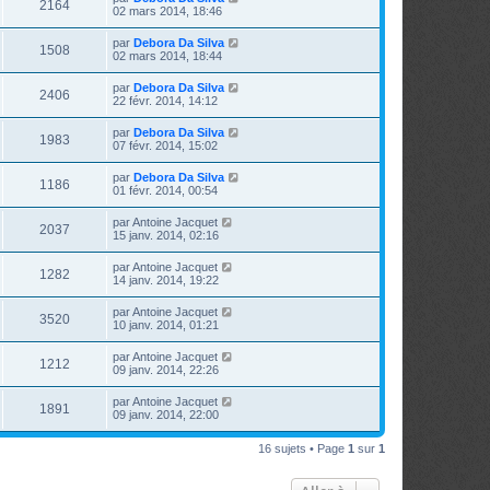
2164
02 mars 2014, 18:46
par
Debora Da Silva
1508
02 mars 2014, 18:44
par
Debora Da Silva
2406
22 févr. 2014, 14:12
par
Debora Da Silva
1983
07 févr. 2014, 15:02
par
Debora Da Silva
1186
01 févr. 2014, 00:54
par
Antoine Jacquet
2037
15 janv. 2014, 02:16
par
Antoine Jacquet
1282
14 janv. 2014, 19:22
par
Antoine Jacquet
3520
10 janv. 2014, 01:21
par
Antoine Jacquet
1212
09 janv. 2014, 22:26
par
Antoine Jacquet
1891
09 janv. 2014, 22:00
16 sujets • Page
1
sur
1