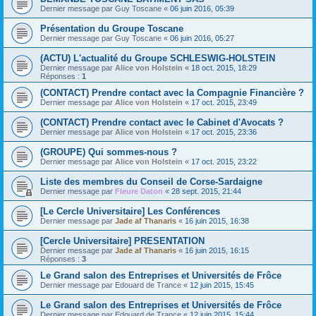
Dernier message par
Guy Toscane
«
06 juin 2016, 05:39
Présentation du Groupe Toscane
Dernier message par
Guy Toscane
«
06 juin 2016, 05:27
(ACTU) L'actualité du Groupe SCHLESWIG-HOLSTEIN
Dernier message par
Alice von Holstein
«
18 oct. 2015, 18:29
Réponses :
1
(CONTACT) Prendre contact avec la Compagnie Financière ?
Dernier message par
Alice von Holstein
«
17 oct. 2015, 23:49
(CONTACT) Prendre contact avec le Cabinet d'Avocats ?
Dernier message par
Alice von Holstein
«
17 oct. 2015, 23:36
(GROUPE) Qui sommes-nous ?
Dernier message par
Alice von Holstein
«
17 oct. 2015, 23:22
Liste des membres du Conseil de Corse-Sardaigne
Dernier message par
Fleure Daton
«
28 sept. 2015, 21:44
[Le Cercle Universitaire] Les Conférences
Dernier message par
Jade af Thanaris
«
16 juin 2015, 16:38
[Cercle Universitaire] PRESENTATION
Dernier message par
Jade af Thanaris
«
16 juin 2015, 16:15
Réponses :
3
Le Grand salon des Entreprises et Universités de Frôce
Dernier message par
Edouard de Trance
«
12 juin 2015, 15:45
Le Grand salon des Entreprises et Universités de Frôce
Dernier message par
Edouard de Trance
«
12 juin 2015, 15:44