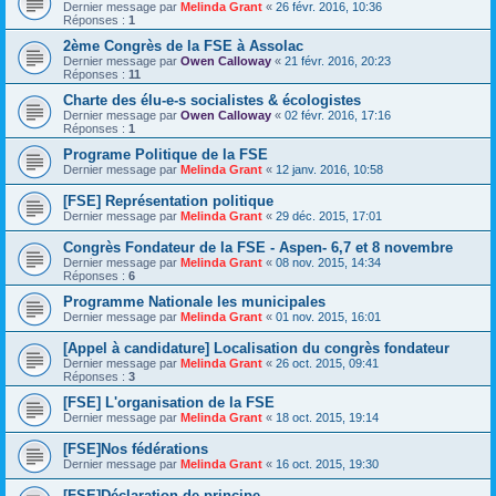
Dernier message par
Melinda Grant
«
26 févr. 2016, 10:36
Réponses :
1
2ème Congrès de la FSE à Assolac
Dernier message par
Owen Calloway
«
21 févr. 2016, 20:23
Réponses :
11
Charte des élu-e-s socialistes & écologistes
Dernier message par
Owen Calloway
«
02 févr. 2016, 17:16
Réponses :
1
Programe Politique de la FSE
Dernier message par
Melinda Grant
«
12 janv. 2016, 10:58
[FSE] Représentation politique
Dernier message par
Melinda Grant
«
29 déc. 2015, 17:01
Congrès Fondateur de la FSE - Aspen- 6,7 et 8 novembre
Dernier message par
Melinda Grant
«
08 nov. 2015, 14:34
Réponses :
6
Programme Nationale les municipales
Dernier message par
Melinda Grant
«
01 nov. 2015, 16:01
[Appel à candidature] Localisation du congrès fondateur
Dernier message par
Melinda Grant
«
26 oct. 2015, 09:41
Réponses :
3
[FSE] L'organisation de la FSE
Dernier message par
Melinda Grant
«
18 oct. 2015, 19:14
[FSE]Nos fédérations
Dernier message par
Melinda Grant
«
16 oct. 2015, 19:30
[FSE]Déclaration de principe