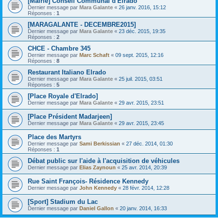
[Mairie] Conseil Communal d'Elrado
Dernier message par
Mara Galante
«
26 janv. 2016, 15:12
Réponses :
1
[MARAGALANTE - DECEMBRE2015]
Dernier message par
Mara Galante
«
23 déc. 2015, 19:35
Réponses :
2
CHCE - Chambre 345
Dernier message par
Marc Schaft
«
09 sept. 2015, 12:16
Réponses :
8
Restaurant Italiano Elrado
Dernier message par
Mara Galante
«
25 juil. 2015, 03:51
Réponses :
5
[Place Royale d'Elrado]
Dernier message par
Mara Galante
«
29 avr. 2015, 23:51
[Place Président Madarjeen]
Dernier message par
Mara Galante
«
29 avr. 2015, 23:45
Place des Martyrs
Dernier message par
Sami Berkissian
«
27 déc. 2014, 01:30
Réponses :
1
Débat public sur l'aide à l'acquisition de véhicules
Dernier message par
Elias Zaynoun
«
25 avr. 2014, 20:39
Rue Saint François- Résidence Kennedy
Dernier message par
John Kennedy
«
28 févr. 2014, 12:28
[Sport] Stadium du Lac
Dernier message par
Daniel Gallon
«
20 janv. 2014, 16:33