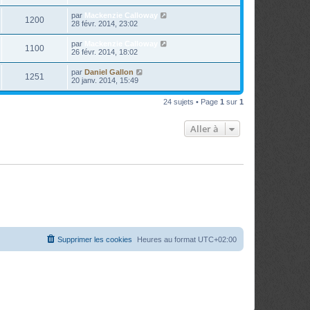
par
Mackenzie Calloway
1200
28 févr. 2014, 23:02
par
Mackenzie Calloway
1100
26 févr. 2014, 18:02
par
Daniel Gallon
1251
20 janv. 2014, 15:49
24 sujets • Page
1
sur
1
Aller à
Supprimer les cookies
Heures au format
UTC+02:00