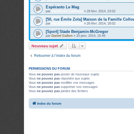
Espéranto Le Mag
par
Mackenzie Calloway
»
28 févr. 2014, 23:02
[50, rue Émile Zola] Maison de la Famille Coll
par
Mackenzie Calloway
»
26 févr. 2014, 18:02
[Sport] Stade Benjamin-McGregor
par
Daniel Gallon
»
20 janv. 2014, 15:49
Nouveau sujet
Retourner à l’index du forum
PERMISSIONS DU FORUM
Vous
ne pouvez pas
poster de nouveaux sujets
Vous
ne pouvez pas
répondre aux sujets
Vous
ne pouvez pas
modifier vos messages
Vous
ne pouvez pas
supprimer vos messages
Vous
ne pouvez pas
joindre des fichiers
Index du forum