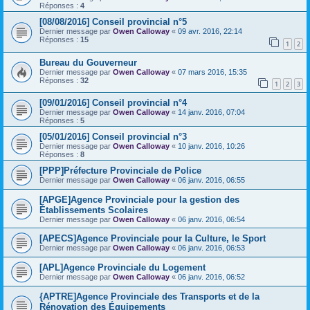
Réponses :
4
[08/08/2016] Conseil provincial n°5
Dernier message par
Owen Calloway
«
09 avr. 2016, 22:14
Réponses :
15
1
2
Bureau du Gouverneur
Dernier message par
Owen Calloway
«
07 mars 2016, 15:35
Réponses :
32
1
2
3
[09/01/2016] Conseil provincial n°4
Dernier message par
Owen Calloway
«
14 janv. 2016, 07:04
Réponses :
5
[05/01/2016] Conseil provincial n°3
Dernier message par
Owen Calloway
«
10 janv. 2016, 10:26
Réponses :
8
[PPP]Préfecture Provinciale de Police
Dernier message par
Owen Calloway
«
06 janv. 2016, 06:55
[APGE]Agence Provinciale pour la gestion des
Établissements Scolaires
Dernier message par
Owen Calloway
«
06 janv. 2016, 06:54
[APECS]Agence Provinciale pour la Culture, le Sport
Dernier message par
Owen Calloway
«
06 janv. 2016, 06:53
[APL]Agence Provinciale du Logement
Dernier message par
Owen Calloway
«
06 janv. 2016, 06:52
{APTRE]Agence Provinciale des Transports et de la
Rénovation des Équipements