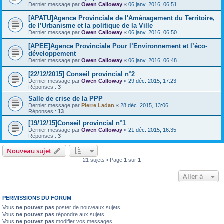
Dernier message par
Owen Calloway
«
06 janv. 2016, 06:51
[APATU]Agence Provinciale de l'Aménagement du Territoire,
de l’Urbanisme et la politique de la Ville
Dernier message par
Owen Calloway
«
06 janv. 2016, 06:50
[APEE]Agence Provinciale Pour l’Environnement et l’éco-
développement
Dernier message par
Owen Calloway
«
06 janv. 2016, 06:48
[22/12/2015] Conseil provincial n°2
Dernier message par
Owen Calloway
«
29 déc. 2015, 17:23
Réponses :
3
Salle de crise de la PPP
Dernier message par
Pierre Ladan
«
28 déc. 2015, 13:06
Réponses :
13
[19/12/15]Conseil provincial n°1
Dernier message par
Owen Calloway
«
21 déc. 2015, 16:35
Réponses :
3
Nouveau sujet
21 sujets • Page
1
sur
1
Aller à
PERMISSIONS DU FORUM
Vous
ne pouvez pas
poster de nouveaux sujets
Vous
ne pouvez pas
répondre aux sujets
Vous
ne pouvez pas
modifier vos messages