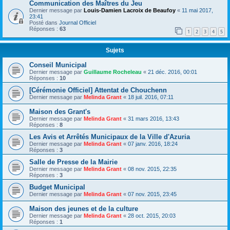
Communication des Maîtres du Jeu
Dernier message par
Louis-Damien Lacroix de Beaufoy
«
11 mai 2017,
23:41
Posté dans
Journal Officiel
Réponses :
63
1
2
3
4
5
Sujets
Conseil Municipal
Dernier message par
Guillaume Rocheleau
«
21 déc. 2016, 00:01
Réponses :
10
[Cérémonie Officiel] Attentat de Chouchenn
Dernier message par
Melinda Grant
«
18 juil. 2016, 07:11
Maison des Grant's
Dernier message par
Melinda Grant
«
31 mars 2016, 13:43
Réponses :
8
Les Avis et Arrêtés Municipaux de la Ville d'Azuria
Dernier message par
Melinda Grant
«
07 janv. 2016, 18:24
Réponses :
3
Salle de Presse de la Mairie
Dernier message par
Melinda Grant
«
08 nov. 2015, 22:35
Réponses :
3
Budget Municipal
Dernier message par
Melinda Grant
«
07 nov. 2015, 23:45
Maison des jeunes et de la culture
Dernier message par
Melinda Grant
«
28 oct. 2015, 20:03
Réponses :
1