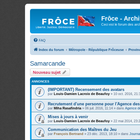
Frôce - Arch
Ceci est le forum des arch
FAQ
Index du forum
Métropole - République Frôceuse
Provin
Samarcande
Nouveau sujet
ANNONCES
(IMPORTANT) Recensement des avatars
par
Louis-Damien Lacroix de Beaufoy
»
10 oct. 2016, 21:
Recrutement d'une personne pour l'Agence de
par
Miha Rasafindria
»
06 juil. 2016, 11:14
» dans
Agence d
Mises à jours à venir
par
Louis-Damien Lacroix de Beaufoy
»
22 mai 2014, 23:
Communication des Maîtres du Jeu
par
François Bertrand
»
23 déc. 2013, 18:10
» dans
Journal