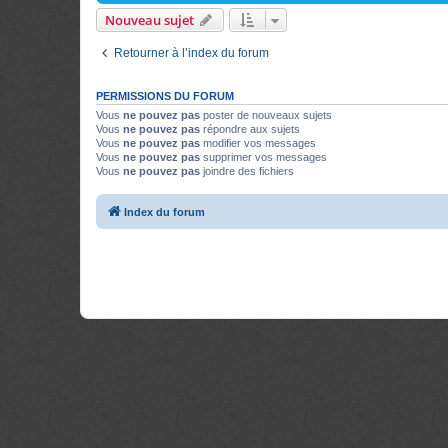
Nouveau sujet
Retourner à l’index du forum
PERMISSIONS DU FORUM
Vous
ne pouvez pas
poster de nouveaux sujets
Vous
ne pouvez pas
répondre aux sujets
Vous
ne pouvez pas
modifier vos messages
Vous
ne pouvez pas
supprimer vos messages
Vous
ne pouvez pas
joindre des fichiers
Index du forum