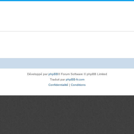
Développé par
phpBB
® Forum Software © phpBB Limited
Traduit par
phpBB-fr.com
Confidentialité
|
Conditions