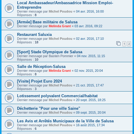
Local Ambassadeur/Ambassadrice Mission Emploi-
Entreprendre
Dernier message par
Michel Poudou
«
04 avr. 2016, 16:00
Réponses :
8
[Armée] Base militaire de Salusa
Dernier message par
Melinda Grant
«
03 avr. 2016, 09:22
Restaurant Saluxia
Dernier message par
Michel Poudou
«
02 avr. 2016, 17:10
Réponses :
18
1
2
[Sport] Stade Olympique de Salusa
Dernier message par
Bastien Pommier
«
04 nov. 2015, 11:15
Réponses :
10
Salle de Réception-Salusa
Dernier message par
Melinda Grant
«
02 nov. 2015, 20:04
Réponses :
8
[Visite] Projet Euro 2024
Dernier message par
Michel Poudou
«
21 oct. 2015, 17:47
Réponses :
3
Lotissement polyvalent Commercial/habitat
Dernier message par
Michel Poudou
«
20 sept. 2015, 18:25
Déchetterie "Pour une ville Saine"
Dernier message par
Michel Poudou
«
09 sept. 2015, 20:04
Les Avis et Arrêtés Municipaux de la Ville de Salusa
Dernier message par
Michel Poudou
«
16 août 2015, 17:34
Réponses :
6