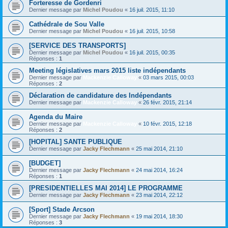
Forteresse de Gordenri
Dernier message par
Michel Poudou
«
16 juil. 2015, 11:10
Cathédrale de Sou Valle
Dernier message par
Michel Poudou
«
16 juil. 2015, 10:58
[SERVICE DES TRANSPORTS]
Dernier message par
Michel Poudou
«
16 juil. 2015, 00:35
Réponses :
1
Meeting législatives mars 2015 liste indépendants
Dernier message par
Mackenzie Calloway
«
03 mars 2015, 00:03
Réponses :
2
Déclaration de candidature des Indépendants
Dernier message par
Mackenzie Calloway
«
26 févr. 2015, 21:14
Agenda du Maire
Dernier message par
Mackenzie Calloway
«
10 févr. 2015, 12:18
Réponses :
2
[HOPITAL] SANTE PUBLIQUE
Dernier message par
Jacky Flechmann
«
25 mai 2014, 21:10
[BUDGET]
Dernier message par
Jacky Flechmann
«
24 mai 2014, 16:24
Réponses :
1
[PRESIDENTIELLES MAI 2014] LE PROGRAMME
Dernier message par
Jacky Flechmann
«
23 mai 2014, 22:12
[Sport] Stade Arcson
Dernier message par
Jacky Flechmann
«
19 mai 2014, 18:30
Réponses :
3