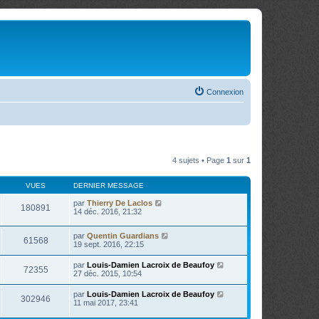
Connexion
4 sujets • Page
1
sur
1
VUES
DERNIER MESSAGE
par
Thierry De Laclos
180891
14 déc. 2016, 21:32
par
Quentin Guardians
61568
19 sept. 2016, 22:15
par
Louis-Damien Lacroix de Beaufoy
72355
27 déc. 2015, 10:54
par
Louis-Damien Lacroix de Beaufoy
302946
11 mai 2017, 23:41