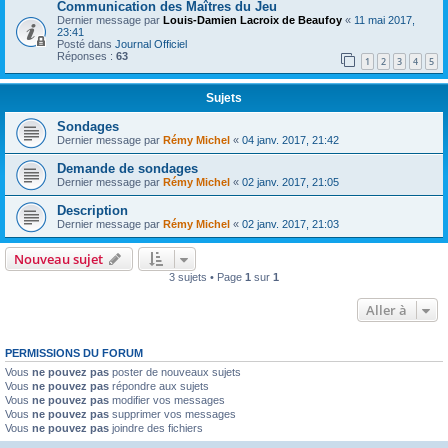
Communication des Maîtres du Jeu
Dernier message par
Louis-Damien Lacroix de Beaufoy
«
11 mai 2017,
23:41
Posté dans
Journal Officiel
Réponses :
63
1
2
3
4
5
Sujets
Sondages
Dernier message par
Rémy Michel
«
04 janv. 2017, 21:42
Demande de sondages
Dernier message par
Rémy Michel
«
02 janv. 2017, 21:05
Description
Dernier message par
Rémy Michel
«
02 janv. 2017, 21:03
Nouveau sujet
3 sujets • Page
1
sur
1
Aller à
PERMISSIONS DU FORUM
Vous
ne pouvez pas
poster de nouveaux sujets
Vous
ne pouvez pas
répondre aux sujets
Vous
ne pouvez pas
modifier vos messages
Vous
ne pouvez pas
supprimer vos messages
Vous
ne pouvez pas
joindre des fichiers