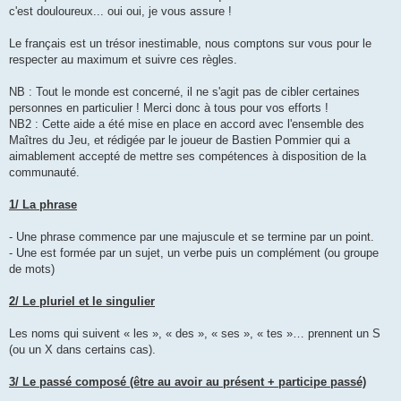
c'est douloureux... oui oui, je vous assure !
Le français est un trésor inestimable, nous comptons sur vous pour le
respecter au maximum et suivre ces règles.
NB : Tout le monde est concerné, il ne s'agit pas de cibler certaines
personnes en particulier ! Merci donc à tous pour vos efforts !
NB2 : Cette aide a été mise en place en accord avec l'ensemble des
Maîtres du Jeu, et rédigée par le joueur de Bastien Pommier qui a
aimablement accepté de mettre ses compétences à disposition de la
communauté.
1/ La phrase
- Une phrase commence par une majuscule et se termine par un point.
- Une est formée par un sujet, un verbe puis un complément (ou groupe
de mots)
2/ Le pluriel et le singulier
Les noms qui suivent « les », « des », « ses », « tes »… prennent un S
(ou un X dans certains cas).
3/ Le passé composé (être au avoir au présent + participe passé)