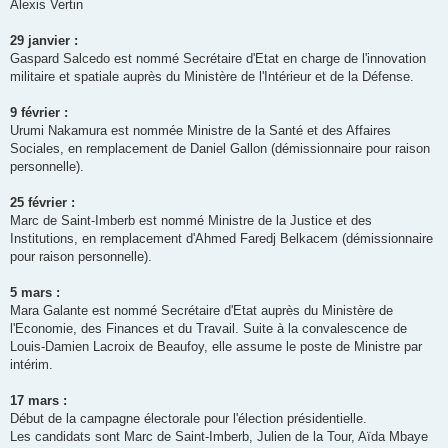
Alexis Vertin
29 janvier :
Gaspard Salcedo est nommé Secrétaire d'Etat en charge de l'innovation
militaire et spatiale auprès du Ministère de l'Intérieur et de la Défense.
9 février :
Urumi Nakamura est nommée Ministre de la Santé et des Affaires
Sociales, en remplacement de Daniel Gallon (démissionnaire pour raison
personnelle).
25 février :
Marc de Saint-Imberb est nommé Ministre de la Justice et des
Institutions, en remplacement d'Ahmed Faredj Belkacem (démissionnaire
pour raison personnelle).
5 mars :
Mara Galante est nommé Secrétaire d'Etat auprès du Ministère de
l'Economie, des Finances et du Travail. Suite à la convalescence de
Louis-Damien Lacroix de Beaufoy, elle assume le poste de Ministre par
intérim.
17 mars :
Début de la campagne électorale pour l'élection présidentielle.
Les candidats sont Marc de Saint-Imberb, Julien de la Tour, Aïda Mbaye