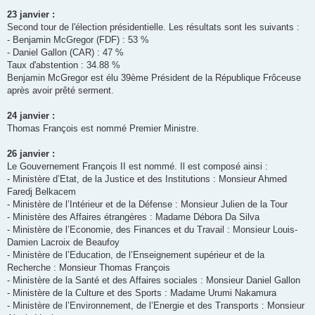
23 janvier :
Second tour de l'élection présidentielle. Les résultats sont les suivants :
- Benjamin McGregor (FDF) : 53 %
- Daniel Gallon (CAR) : 47 %
Taux d'abstention : 34.88 %
Benjamin McGregor est élu 39ème Président de la République Frôceuse
après avoir prêté serment.
24 janvier :
Thomas François est nommé Premier Ministre.
26 janvier :
Le Gouvernement François II est nommé. Il est composé ainsi :
- Ministère d’Etat, de la Justice et des Institutions : Monsieur Ahmed
Faredj Belkacem
- Ministère de l’Intérieur et de la Défense : Monsieur Julien de la Tour
- Ministère des Affaires étrangères : Madame Débora Da Silva
- Ministère de l’Economie, des Finances et du Travail : Monsieur Louis-
Damien Lacroix de Beaufoy
- Ministère de l’Education, de l’Enseignement supérieur et de la
Recherche : Monsieur Thomas François
- Ministère de la Santé et des Affaires sociales : Monsieur Daniel Gallon
- Ministère de la Culture et des Sports : Madame Urumi Nakamura
- Ministère de l’Environnement, de l’Energie et des Transports : Monsieur