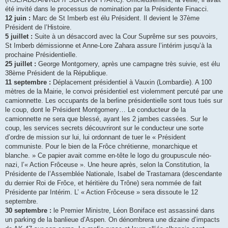
été invité dans le processus de nomination par la Présidente Finacci.
12 juin :
Marc de St Imberb est élu Président. Il devient le 37ème
Président de l’Histoire.
5 juillet :
Suite à un désaccord avec la Cour Suprême sur ses pouvoirs,
St Imberb démissionne et Anne-Lore Zahara assure l’intérim jusqu’à la
prochaine Présidentielle.
25 juillet :
George Montgomery, après une campagne très suivie, est élu
38ème Président de la République.
11 septembre :
Déplacement présidentiel à Vauxin (Lombardie). A 100
mètres de la Mairie, le convoi présidentiel est violemment percuté par une
camionnette. Les occupants de la berline présidentielle sont tous tués sur
le coup, dont le Président Montgomery… Le conducteur de la
camionnette ne sera que blessé, ayant les 2 jambes cassées. Sur le
coup, les services secrets découvriront sur le conducteur une sorte
d’ordre de mission sur lui, lui ordonnant de tuer le « Président
communiste. Pour le bien de la Frôce chrétienne, monarchique et
blanche. » Ce papier avait comme en-tête le logo du groupuscule néo-
nazi, l’« Action Frôceuse ». Une heure après, selon la Constitution, la
Présidente de l’Assemblée Nationale, Isabel de Trastamara (descendante
du dernier Roi de Frôce, et héritière du Trône) sera nommée de fait
Présidente par Intérim. L’ « Action Frôceuse » sera dissoute le 12
septembre.
30 septembre :
le Premier Ministre, Léon Boniface est assassiné dans
un parking de la banlieue d’Aspen. On dénombrera une dizaine d’impacts