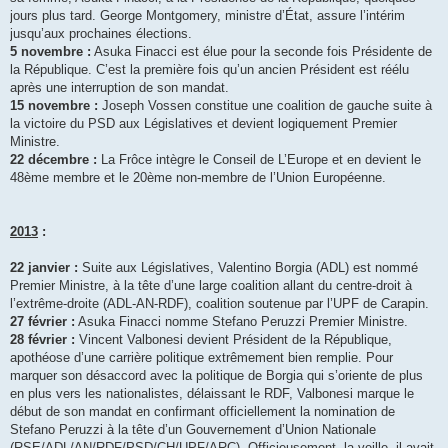
jours plus tard. George Montgomery, ministre d’État, assure l’intérim
jusqu’aux prochaines élections.
5 novembre :
Asuka Finacci est élue pour la seconde fois Présidente de
la République. C’est la première fois qu’un ancien Président est réélu
après une interruption de son mandat.
15 novembre :
Joseph Vossen constitue une coalition de gauche suite à
la victoire du PSD aux Législatives et devient logiquement Premier
Ministre.
22 décembre :
La Frôce intègre le Conseil de L’Europe et en devient le
48ème membre et le 20ème non-membre de l’Union Européenne.
2013
:
22 janvier :
Suite aux Législatives, Valentino Borgia (ADL) est nommé
Premier Ministre, à la tête d’une large coalition allant du centre-droit à
l’extrême-droite (ADL-AN-RDF), coalition soutenue par l’UPF de Carapin.
27 février :
Asuka Finacci nomme Stefano Peruzzi Premier Ministre.
28 février :
Vincent Valbonesi devient Président de la République,
apothéose d’une carrière politique extrêmement bien remplie. Pour
marquer son désaccord avec la politique de Borgia qui s’oriente de plus
en plus vers les nationalistes, délaissant le RDF, Valbonesi marque le
début de son mandat en confirmant officiellement la nomination de
Stefano Peruzzi à la tête d’un Gouvernement d’Union Nationale
(RSE/ADL/AN/RDF/PSD/CH/UPF/ARC). Officieusement, la veille, il avait